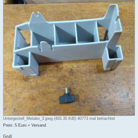
Untergestell_Metabo_3.jpeg (455.35 KiB) 40773 mal betrachtet
Preis: 5 Euro + Versand.
Gruß