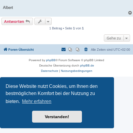
Albert
Antworten
1 Beitrag • Seite
1
von
1
Gehe zu
Foren-Übersicht
Alle Zeiten sind
UTC+02:00
Powered by
phpBB
® Forum Software © phpBB Limited
Deutsche Übersetzung durch
phpBB.de
Datenschutz
|
Nutzungsbedingungen
Diese Website nutzt Cookies, um Ihnen den
bestmöglichen Komfort bei der Nutzung zu
bieten.
Mehr erfahren
Verstanden!