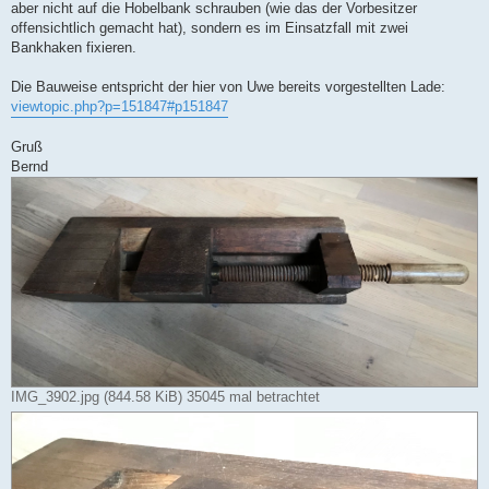
aber nicht auf die Hobelbank schrauben (wie das der Vorbesitzer
offensichtlich gemacht hat), sondern es im Einsatzfall mit zwei
Bankhaken fixieren.
Die Bauweise entspricht der hier von Uwe bereits vorgestellten Lade:
viewtopic.php?p=151847#p151847
Gruß
Bernd
IMG_3902.jpg (844.58 KiB) 35045 mal betrachtet