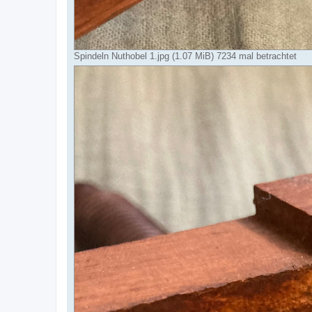
Spindeln Nuthobel 1.jpg (1.07 MiB) 7234 mal betrachtet