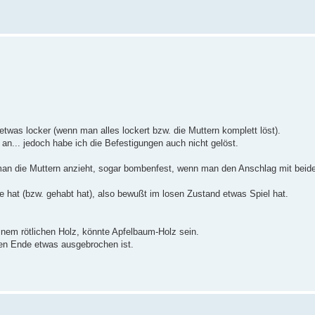
twas locker (wenn man alles lockert bzw. die Muttern komplett löst).
 an... jedoch habe ich die Befestigungen auch nicht gelöst.
 man die Muttern anzieht, sogar bombenfest, wenn man den Anschlag mit beide
e hat (bzw. gehabt hat), also bewußt im losen Zustand etwas Spiel hat.
inem rötlichen Holz, könnte Apfelbaum-Holz sein.
nen Ende etwas ausgebrochen ist.