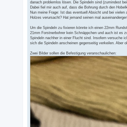
danach problemlos lösen. Die Spindeln sind (zumindest bei
Dabei fiel mir auch auf, dass die Bohrung durch den Hobe
Nun meine Frage: Ist das eventuell Absicht und bei vielen
Holzes verursacht? Hat jemand seinen mal auseinander
Um die Spindeln zu fixieren könnte ich einen 22mm Rundsta
21mm Forstnerbohrer kein Schnäppchen und auch ist es zwe
Spindeln nachher in einer Flucht sind. Insofern versuche i
sich die Spindeln anscheinen gegenseitig verkeilen. Aber ob
Zwei Bilder sollen die Befestigung veranschaulichen: