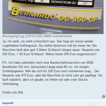
Absaugung2.jpg (158.01 KiB) 28982 mal betrachtet
Ja, ich weiß, sie sieht schrecklich aus. Das liegt am immer wieder
zugeklebten Auffangsack. Da müßte bestimmt mal ein neuer her. Die
Maschine läuft aber gut! 3 Meter Schlauch hängen daran. Neupreis war
550 Euro, + 50 Euro Schlauch. Wären heute 200 Euro angemessen?
PS. Ich habe außerdem noch eine Bandschleifmaschine von 2009,
Bandbreite 152 mm, benutzbare Länge etwa 90 cm, mit einigen
Schleifpapieren. Wer die sich für 100 Euro noch mitnehmen mag... Der
Neupreis war 475 Euro, aber die Maschine ist nicht sehr gut gepflegt. Sie
läuft natürlich, aber ich glaube, es fehlen ein oder zwei Stücke
Verkleidung.
Grüße von Dirk
Hoppel88