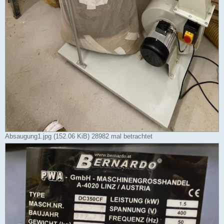
Absaugung1.jpg (152.06 KiB) 28982 mal betrachtet