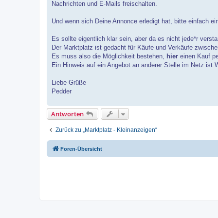
Nachrichten und E-Mails freischalten.
Und wenn sich Deine Annonce erledigt hat, bitte einfach e
Es sollte eigentlich klar sein, aber da es nicht jede*r verst
Der Marktplatz ist gedacht für Käufe und Verkäufe zwisch
Es muss also die Möglichkeit bestehen,
hier
einen Kauf pe
Ein Hinweis auf ein Angebot an anderer Stelle im Netz ist
Liebe Grüße
Pedder
Antworten
Zurück zu „Marktplatz - Kleinanzeigen“
Foren-Übersicht