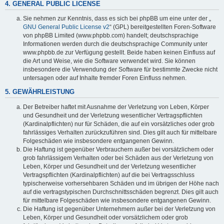
4. GENERAL PUBLIC LICENSE
Sie nehmen zur Kenntnis, dass es sich bei phpBB um eine unter der „
GNU General Public License v2
“ (GPL) bereitgestellten Foren-Software
von phpBB Limited (www.phpbb.com) handelt; deutschsprachige
Informationen werden durch die deutschsprachige Community unter
www.phpbb.de zur Verfügung gestellt. Beide haben keinen Einfluss auf
die Art und Weise, wie die Software verwendet wird. Sie können
insbesondere die Verwendung der Software für bestimmte Zwecke nicht
untersagen oder auf Inhalte fremder Foren Einfluss nehmen.
5. GEWÄHRLEISTUNG
Der Betreiber haftet mit Ausnahme der Verletzung von Leben, Körper
und Gesundheit und der Verletzung wesentlicher Vertragspflichten
(Kardinalpflichten) nur für Schäden, die auf ein vorsätzliches oder grob
fahrlässiges Verhalten zurückzuführen sind. Dies gilt auch für mittelbare
Folgeschäden wie insbesondere entgangenen Gewinn.
Die Haftung ist gegenüber Verbrauchern außer bei vorsätzlichem oder
grob fahrlässigem Verhalten oder bei Schäden aus der Verletzung von
Leben, Körper und Gesundheit und der Verletzung wesentlicher
Vertragspflichten (Kardinalpflichten) auf die bei Vertragsschluss
typischerweise vorhersehbaren Schäden und im übrigen der Höhe nach
auf die vertragstypischen Durchschnittsschäden begrenzt. Dies gilt auch
für mittelbare Folgeschäden wie insbesondere entgangenen Gewinn.
Die Haftung ist gegenüber Unternehmern außer bei der Verletzung von
Leben, Körper und Gesundheit oder vorsätzlichem oder grob