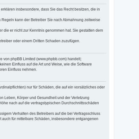
e erklären insbesondere, dass Sie das Recht besitzen, die in
en Regeln kann der Betreiber Sie nach Abmahnung zeitweise
oder die er nicht zur Kenntnis genommen hat. Sie gestatten dem
Betreiber oder einem Dritten Schaden zuzufügen.
ware von phpBB Limited (www.phpbb.com) handelt;
inen Einfluss auf die Art und Weise, wie die Software
oren Einfluss nehmen.
inalpflichten) nur für Schäden, die auf ein vorsätzliches oder
von Leben, Körper und Gesundheit und der Verletzung
r Höhe nach auf die vertragstypischen Durchschnittsschäden
sigem Verhalten des Betreibers auf die bei Vertragsschluss
lt auch für mittelbare Schäden, insbesondere entgangenen