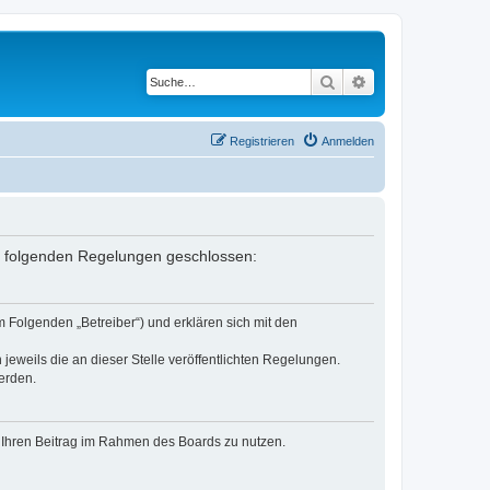
Suche
Erweiterte Suche
Registrieren
Anmelden
it folgenden Regelungen geschlossen:
 Folgenden „Betreiber“) und erklären sich mit den
jeweils die an dieser Stelle veröffentlichten Regelungen.
erden.
t, Ihren Beitrag im Rahmen des Boards zu nutzen.