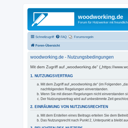
woodworking.de
Forum für Holzwerker mit freundli
Schnellzugriff
FAQ
Forumsregeln
Foren-Übersicht
woodworking.de - Nutzungsbedingungen
Mit dem Zugriff auf „woodworking.de“ („https://www.
1. NUTZUNGSVERTRAG
Mit dem Zugriff auf „woodworking.de“ (im Folgenden „da
nachfolgenden Regelungen einverstanden.
Wenn Sie mit diesen Regelungen nicht einverstanden sind
Der Nutzungsvertrag wird auf unbestimmte Zeit geschlos
2. EINRÄUMUNG VON NUTZUNGSRECHTEN
Mit dem Erstellen eines Beitrags erteilen Sie dem Betre
Das Nutzungsrecht nach Punkt 2, Unterpunkt a bleibt 