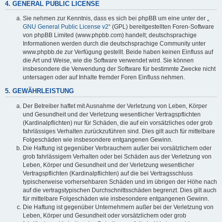
4. GENERAL PUBLIC LICENSE
Sie nehmen zur Kenntnis, dass es sich bei phpBB um eine unter der „
GNU General Public License v2
“ (GPL) bereitgestellten Foren-Software
von phpBB Limited (www.phpbb.com) handelt; deutschsprachige
Informationen werden durch die deutschsprachige Community unter
www.phpbb.de zur Verfügung gestellt. Beide haben keinen Einfluss auf
die Art und Weise, wie die Software verwendet wird. Sie können
insbesondere die Verwendung der Software für bestimmte Zwecke nicht
untersagen oder auf Inhalte fremder Foren Einfluss nehmen.
5. GEWÄHRLEISTUNG
Der Betreiber haftet mit Ausnahme der Verletzung von Leben, Körper
und Gesundheit und der Verletzung wesentlicher Vertragspflichten
(Kardinalpflichten) nur für Schäden, die auf ein vorsätzliches oder grob
fahrlässiges Verhalten zurückzuführen sind. Dies gilt auch für mittelbare
Folgeschäden wie insbesondere entgangenen Gewinn.
Die Haftung ist gegenüber Verbrauchern außer bei vorsätzlichem oder
grob fahrlässigem Verhalten oder bei Schäden aus der Verletzung von
Leben, Körper und Gesundheit und der Verletzung wesentlicher
Vertragspflichten (Kardinalpflichten) auf die bei Vertragsschluss
typischerweise vorhersehbaren Schäden und im übrigen der Höhe nach
auf die vertragstypischen Durchschnittsschäden begrenzt. Dies gilt auch
für mittelbare Folgeschäden wie insbesondere entgangenen Gewinn.
Die Haftung ist gegenüber Unternehmern außer bei der Verletzung von
Leben, Körper und Gesundheit oder vorsätzlichem oder grob