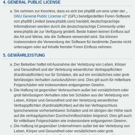
4. GENERAL PUBLIC LICENSE
Sie nehmen zur Kenntnis, dass es sich bei phpBB um eine unter der „
GNU General Public License v2
“ (GPL) bereitgestellten Foren-Software
von phpBB Limited (www.phpbb.com) handelt; deutschsprachige
Informationen werden durch die deutschsprachige Community unter
www.phpbb.de zur Verfügung gestellt. Beide haben keinen Einfluss auf
die Art und Weise, wie die Software verwendet wird. Sie können
insbesondere die Verwendung der Software für bestimmte Zwecke nicht
untersagen oder auf Inhalte fremder Foren Einfluss nehmen.
5. GEWÄHRLEISTUNG
Der Betreiber haftet mit Ausnahme der Verletzung von Leben, Körper
und Gesundheit und der Verletzung wesentlicher Vertragspflichten
(Kardinalpflichten) nur für Schäden, die auf ein vorsätzliches oder grob
fahrlässiges Verhalten zurückzuführen sind. Dies gilt auch für mittelbare
Folgeschäden wie insbesondere entgangenen Gewinn.
Die Haftung ist gegenüber Verbrauchern außer bei vorsätzlichem oder
grob fahrlässigem Verhalten oder bei Schäden aus der Verletzung von
Leben, Körper und Gesundheit und der Verletzung wesentlicher
Vertragspflichten (Kardinalpflichten) auf die bei Vertragsschluss
typischerweise vorhersehbaren Schäden und im übrigen der Höhe nach
auf die vertragstypischen Durchschnittsschäden begrenzt. Dies gilt auch
für mittelbare Folgeschäden wie insbesondere entgangenen Gewinn.
Die Haftung ist gegenüber Unternehmern außer bei der Verletzung von
Leben, Körper und Gesundheit oder vorsätzlichem oder grob