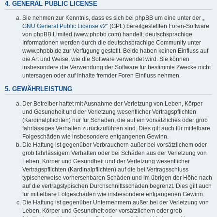
4. GENERAL PUBLIC LICENSE
Sie nehmen zur Kenntnis, dass es sich bei phpBB um eine unter der „
GNU General Public License v2
“ (GPL) bereitgestellten Foren-Software
von phpBB Limited (www.phpbb.com) handelt; deutschsprachige
Informationen werden durch die deutschsprachige Community unter
www.phpbb.de zur Verfügung gestellt. Beide haben keinen Einfluss auf
die Art und Weise, wie die Software verwendet wird. Sie können
insbesondere die Verwendung der Software für bestimmte Zwecke nicht
untersagen oder auf Inhalte fremder Foren Einfluss nehmen.
5. GEWÄHRLEISTUNG
Der Betreiber haftet mit Ausnahme der Verletzung von Leben, Körper
und Gesundheit und der Verletzung wesentlicher Vertragspflichten
(Kardinalpflichten) nur für Schäden, die auf ein vorsätzliches oder grob
fahrlässiges Verhalten zurückzuführen sind. Dies gilt auch für mittelbare
Folgeschäden wie insbesondere entgangenen Gewinn.
Die Haftung ist gegenüber Verbrauchern außer bei vorsätzlichem oder
grob fahrlässigem Verhalten oder bei Schäden aus der Verletzung von
Leben, Körper und Gesundheit und der Verletzung wesentlicher
Vertragspflichten (Kardinalpflichten) auf die bei Vertragsschluss
typischerweise vorhersehbaren Schäden und im übrigen der Höhe nach
auf die vertragstypischen Durchschnittsschäden begrenzt. Dies gilt auch
für mittelbare Folgeschäden wie insbesondere entgangenen Gewinn.
Die Haftung ist gegenüber Unternehmern außer bei der Verletzung von
Leben, Körper und Gesundheit oder vorsätzlichem oder grob