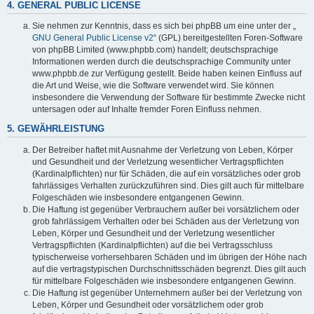
4. GENERAL PUBLIC LICENSE
Sie nehmen zur Kenntnis, dass es sich bei phpBB um eine unter der „
GNU General Public License v2
“ (GPL) bereitgestellten Foren-Software
von phpBB Limited (www.phpbb.com) handelt; deutschsprachige
Informationen werden durch die deutschsprachige Community unter
www.phpbb.de zur Verfügung gestellt. Beide haben keinen Einfluss auf
die Art und Weise, wie die Software verwendet wird. Sie können
insbesondere die Verwendung der Software für bestimmte Zwecke nicht
untersagen oder auf Inhalte fremder Foren Einfluss nehmen.
5. GEWÄHRLEISTUNG
Der Betreiber haftet mit Ausnahme der Verletzung von Leben, Körper
und Gesundheit und der Verletzung wesentlicher Vertragspflichten
(Kardinalpflichten) nur für Schäden, die auf ein vorsätzliches oder grob
fahrlässiges Verhalten zurückzuführen sind. Dies gilt auch für mittelbare
Folgeschäden wie insbesondere entgangenen Gewinn.
Die Haftung ist gegenüber Verbrauchern außer bei vorsätzlichem oder
grob fahrlässigem Verhalten oder bei Schäden aus der Verletzung von
Leben, Körper und Gesundheit und der Verletzung wesentlicher
Vertragspflichten (Kardinalpflichten) auf die bei Vertragsschluss
typischerweise vorhersehbaren Schäden und im übrigen der Höhe nach
auf die vertragstypischen Durchschnittsschäden begrenzt. Dies gilt auch
für mittelbare Folgeschäden wie insbesondere entgangenen Gewinn.
Die Haftung ist gegenüber Unternehmern außer bei der Verletzung von
Leben, Körper und Gesundheit oder vorsätzlichem oder grob