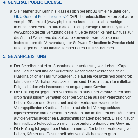
4. GENERAL PUBLIC LICENSE
Sie nehmen zur Kenntnis, dass es sich bei phpBB um eine unter der „
GNU General Public License v2
“ (GPL) bereitgestellten Foren-Software
von phpBB Limited (www.phpbb.com) handelt; deutschsprachige
Informationen werden durch die deutschsprachige Community unter
www.phpbb.de zur Verfügung gestellt. Beide haben keinen Einfluss auf
die Art und Weise, wie die Software verwendet wird. Sie können
insbesondere die Verwendung der Software für bestimmte Zwecke nicht
untersagen oder auf Inhalte fremder Foren Einfluss nehmen.
5. GEWÄHRLEISTUNG
Der Betreiber haftet mit Ausnahme der Verletzung von Leben, Körper
und Gesundheit und der Verletzung wesentlicher Vertragspflichten
(Kardinalpflichten) nur für Schäden, die auf ein vorsätzliches oder grob
fahrlässiges Verhalten zurückzuführen sind. Dies gilt auch für mittelbare
Folgeschäden wie insbesondere entgangenen Gewinn.
Die Haftung ist gegenüber Verbrauchern außer bei vorsätzlichem oder
grob fahrlässigem Verhalten oder bei Schäden aus der Verletzung von
Leben, Körper und Gesundheit und der Verletzung wesentlicher
Vertragspflichten (Kardinalpflichten) auf die bei Vertragsschluss
typischerweise vorhersehbaren Schäden und im übrigen der Höhe nach
auf die vertragstypischen Durchschnittsschäden begrenzt. Dies gilt auch
für mittelbare Folgeschäden wie insbesondere entgangenen Gewinn.
Die Haftung ist gegenüber Unternehmern außer bei der Verletzung von
Leben, Körper und Gesundheit oder vorsätzlichem oder grob