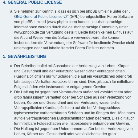
4. GENERAL PUBLIC LICENSE
Sie nehmen zur Kenntnis, dass es sich bei phpBB um eine unter der „
GNU General Public License v2
“ (GPL) bereitgestellten Foren-Software
von phpBB Limited (www.phpbb.com) handelt; deutschsprachige
Informationen werden durch die deutschsprachige Community unter
www.phpbb.de zur Verfügung gestellt. Beide haben keinen Einfluss auf
die Art und Weise, wie die Software verwendet wird. Sie können
insbesondere die Verwendung der Software für bestimmte Zwecke nicht
untersagen oder auf Inhalte fremder Foren Einfluss nehmen.
5. GEWÄHRLEISTUNG
Der Betreiber haftet mit Ausnahme der Verletzung von Leben, Körper
und Gesundheit und der Verletzung wesentlicher Vertragspflichten
(Kardinalpflichten) nur für Schäden, die auf ein vorsätzliches oder grob
fahrlässiges Verhalten zurückzuführen sind. Dies gilt auch für mittelbare
Folgeschäden wie insbesondere entgangenen Gewinn.
Die Haftung ist gegenüber Verbrauchern außer bei vorsätzlichem oder
grob fahrlässigem Verhalten oder bei Schäden aus der Verletzung von
Leben, Körper und Gesundheit und der Verletzung wesentlicher
Vertragspflichten (Kardinalpflichten) auf die bei Vertragsschluss
typischerweise vorhersehbaren Schäden und im übrigen der Höhe nach
auf die vertragstypischen Durchschnittsschäden begrenzt. Dies gilt auch
für mittelbare Folgeschäden wie insbesondere entgangenen Gewinn.
Die Haftung ist gegenüber Unternehmern außer bei der Verletzung von
Leben, Körper und Gesundheit oder vorsätzlichem oder grob