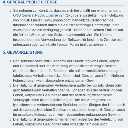
4. GENERAL PUBLIC LICENSE
Sie nehmen zur Kenntnis, dass es sich bei phpBB um eine unter der „
GNU General Public License v2
“ (GPL) bereitgestellten Foren-Software
von phpBB Limited (www.phpbb.com) handelt; deutschsprachige
Informationen werden durch die deutschsprachige Community unter
www.phpbb.de zur Verfügung gestellt. Beide haben keinen Einfluss auf
die Art und Weise, wie die Software verwendet wird. Sie können
insbesondere die Verwendung der Software für bestimmte Zwecke nicht
untersagen oder auf Inhalte fremder Foren Einfluss nehmen.
5. GEWÄHRLEISTUNG
Der Betreiber haftet mit Ausnahme der Verletzung von Leben, Körper
und Gesundheit und der Verletzung wesentlicher Vertragspflichten
(Kardinalpflichten) nur für Schäden, die auf ein vorsätzliches oder grob
fahrlässiges Verhalten zurückzuführen sind. Dies gilt auch für mittelbare
Folgeschäden wie insbesondere entgangenen Gewinn.
Die Haftung ist gegenüber Verbrauchern außer bei vorsätzlichem oder
grob fahrlässigem Verhalten oder bei Schäden aus der Verletzung von
Leben, Körper und Gesundheit und der Verletzung wesentlicher
Vertragspflichten (Kardinalpflichten) auf die bei Vertragsschluss
typischerweise vorhersehbaren Schäden und im übrigen der Höhe nach
auf die vertragstypischen Durchschnittsschäden begrenzt. Dies gilt auch
für mittelbare Folgeschäden wie insbesondere entgangenen Gewinn.
Die Haftung ist gegenüber Unternehmern außer bei der Verletzung von
Leben, Körper und Gesundheit oder vorsätzlichem oder grob