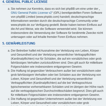
4. GENERAL PUBLIC LICENSE
Sie nehmen zur Kenntnis, dass es sich bei phpBB um eine unter der „
GNU General Public License v2
“ (GPL) bereitgestellten Foren-Software
von phpBB Limited (www.phpbb.com) handelt; deutschsprachige
Informationen werden durch die deutschsprachige Community unter
www.phpbb.de zur Verfügung gestellt. Beide haben keinen Einfluss auf
die Art und Weise, wie die Software verwendet wird. Sie können
insbesondere die Verwendung der Software für bestimmte Zwecke nicht
untersagen oder auf Inhalte fremder Foren Einfluss nehmen.
5. GEWÄHRLEISTUNG
Der Betreiber haftet mit Ausnahme der Verletzung von Leben, Körper
und Gesundheit und der Verletzung wesentlicher Vertragspflichten
(Kardinalpflichten) nur für Schäden, die auf ein vorsätzliches oder grob
fahrlässiges Verhalten zurückzuführen sind. Dies gilt auch für mittelbare
Folgeschäden wie insbesondere entgangenen Gewinn.
Die Haftung ist gegenüber Verbrauchern außer bei vorsätzlichem oder
grob fahrlässigem Verhalten oder bei Schäden aus der Verletzung von
Leben, Körper und Gesundheit und der Verletzung wesentlicher
Vertragspflichten (Kardinalpflichten) auf die bei Vertragsschluss
typischerweise vorhersehbaren Schäden und im übrigen der Höhe nach
auf die vertragstypischen Durchschnittsschäden begrenzt. Dies gilt auch
für mittelbare Folgeschäden wie insbesondere entgangenen Gewinn.
Die Haftung ist gegenüber Unternehmern außer bei der Verletzung von
Leben, Körper und Gesundheit oder vorsätzlichem oder grob