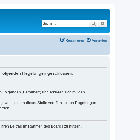
Suche
Erweiterte Suche
Registrieren
Anmelden
it folgenden Regelungen geschlossen:
 Folgenden „Betreiber“) und erklären sich mit den
jeweils die an dieser Stelle veröffentlichten Regelungen.
erden.
t, Ihren Beitrag im Rahmen des Boards zu nutzen.