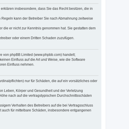
e erklären insbesondere, dass Sie das Recht besitzen, die in
en Regeln kann der Betreiber Sie nach Abmahnung zeitweise
oder die er nicht zur Kenntnis genommen hat. Sie gestatten dem
Betreiber oder einem Dritten Schaden zuzufügen.
ware von phpBB Limited (www.phpbb.com) handelt;
inen Einfluss auf die Art und Weise, wie die Software
oren Einfluss nehmen.
inalpflichten) nur für Schäden, die auf ein vorsätzliches oder
von Leben, Körper und Gesundheit und der Verletzung
r Höhe nach auf die vertragstypischen Durchschnittsschäden
sigem Verhalten des Betreibers auf die bei Vertragsschluss
lt auch für mittelbare Schäden, insbesondere entgangenen