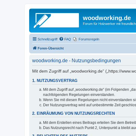
woodworking.de
Forum für Holzwerker mit freundli
Schnellzugriff
FAQ
Forumsregeln
Foren-Übersicht
woodworking.de - Nutzungsbedingungen
Mit dem Zugriff auf „woodworking.de“ („https://www.
1. NUTZUNGSVERTRAG
Mit dem Zugriff auf „woodworking.de“ (im Folgenden „da
nachfolgenden Regelungen einverstanden.
Wenn Sie mit diesen Regelungen nicht einverstanden sind
Der Nutzungsvertrag wird auf unbestimmte Zeit geschlos
2. EINRÄUMUNG VON NUTZUNGSRECHTEN
Mit dem Erstellen eines Beitrags erteilen Sie dem Betre
Das Nutzungsrecht nach Punkt 2, Unterpunkt a bleibt 