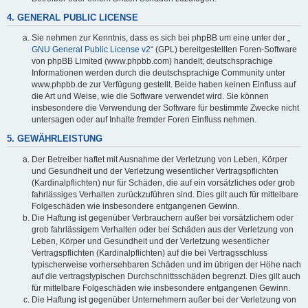
4. GENERAL PUBLIC LICENSE
Sie nehmen zur Kenntnis, dass es sich bei phpBB um eine unter der „
GNU General Public License v2
“ (GPL) bereitgestellten Foren-Software
von phpBB Limited (www.phpbb.com) handelt; deutschsprachige
Informationen werden durch die deutschsprachige Community unter
www.phpbb.de zur Verfügung gestellt. Beide haben keinen Einfluss auf
die Art und Weise, wie die Software verwendet wird. Sie können
insbesondere die Verwendung der Software für bestimmte Zwecke nicht
untersagen oder auf Inhalte fremder Foren Einfluss nehmen.
5. GEWÄHRLEISTUNG
Der Betreiber haftet mit Ausnahme der Verletzung von Leben, Körper
und Gesundheit und der Verletzung wesentlicher Vertragspflichten
(Kardinalpflichten) nur für Schäden, die auf ein vorsätzliches oder grob
fahrlässiges Verhalten zurückzuführen sind. Dies gilt auch für mittelbare
Folgeschäden wie insbesondere entgangenen Gewinn.
Die Haftung ist gegenüber Verbrauchern außer bei vorsätzlichem oder
grob fahrlässigem Verhalten oder bei Schäden aus der Verletzung von
Leben, Körper und Gesundheit und der Verletzung wesentlicher
Vertragspflichten (Kardinalpflichten) auf die bei Vertragsschluss
typischerweise vorhersehbaren Schäden und im übrigen der Höhe nach
auf die vertragstypischen Durchschnittsschäden begrenzt. Dies gilt auch
für mittelbare Folgeschäden wie insbesondere entgangenen Gewinn.
Die Haftung ist gegenüber Unternehmern außer bei der Verletzung von