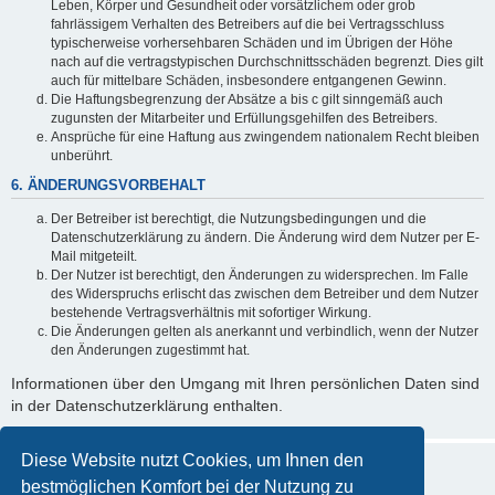
Leben, Körper und Gesundheit oder vorsätzlichem oder grob
fahrlässigem Verhalten des Betreibers auf die bei Vertragsschluss
typischerweise vorhersehbaren Schäden und im Übrigen der Höhe
nach auf die vertragstypischen Durchschnittsschäden begrenzt. Dies gilt
auch für mittelbare Schäden, insbesondere entgangenen Gewinn.
Die Haftungsbegrenzung der Absätze a bis c gilt sinngemäß auch
zugunsten der Mitarbeiter und Erfüllungsgehilfen des Betreibers.
Ansprüche für eine Haftung aus zwingendem nationalem Recht bleiben
unberührt.
6. ÄNDERUNGSVORBEHALT
Der Betreiber ist berechtigt, die Nutzungsbedingungen und die
Datenschutzerklärung zu ändern. Die Änderung wird dem Nutzer per E-
Mail mitgeteilt.
Der Nutzer ist berechtigt, den Änderungen zu widersprechen. Im Falle
des Widerspruchs erlischt das zwischen dem Betreiber und dem Nutzer
bestehende Vertragsverhältnis mit sofortiger Wirkung.
Die Änderungen gelten als anerkannt und verbindlich, wenn der Nutzer
den Änderungen zugestimmt hat.
Informationen über den Umgang mit Ihren persönlichen Daten sind
in der Datenschutzerklärung enthalten.
Diese Website nutzt Cookies, um Ihnen den
bestmöglichen Komfort bei der Nutzung zu