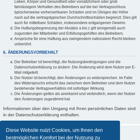
Leben, Körper und Gesundheit oder vorsätzlichem oder grob
fahrlässigem Verhalten des Betreibers auf die bei Vertragsschluss
typischerweise vorhersehbaren Schäden und im Übrigen der Höhe
nach auf die vertragstypischen Durchschnittsschäden begrenzt. Dies gilt
auch für mittelbare Schäden, insbesondere entgangenen Gewinn.
Die Haftungsbegrenzung der Absätze a bis c gilt sinngemäß auch
zugunsten der Mitarbeiter und Erfüllungsgehilfen des Betreibers.
Ansprüche für eine Haftung aus zwingendem nationalem Recht bleiben
unberührt.
6. ÄNDERUNGSVORBEHALT
Der Betreiber ist berechtigt, die Nutzungsbedingungen und die
Datenschutzerklärung zu ändern. Die Änderung wird dem Nutzer per E-
Mail mitgeteilt.
Der Nutzer ist berechtigt, den Änderungen zu widersprechen. Im Falle
des Widerspruchs erlischt das zwischen dem Betreiber und dem Nutzer
bestehende Vertragsverhältnis mit sofortiger Wirkung.
Die Änderungen gelten als anerkannt und verbindlich, wenn der Nutzer
den Änderungen zugestimmt hat.
Informationen über den Umgang mit Ihren persönlichen Daten sind
in der Datenschutzerklärung enthalten.
Diese Website nutzt Cookies, um Ihnen den
bestmöglichen Komfort bei der Nutzung zu