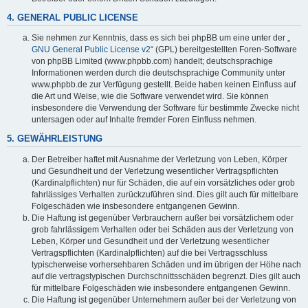
4. GENERAL PUBLIC LICENSE
Sie nehmen zur Kenntnis, dass es sich bei phpBB um eine unter der „
GNU General Public License v2
“ (GPL) bereitgestellten Foren-Software
von phpBB Limited (www.phpbb.com) handelt; deutschsprachige
Informationen werden durch die deutschsprachige Community unter
www.phpbb.de zur Verfügung gestellt. Beide haben keinen Einfluss auf
die Art und Weise, wie die Software verwendet wird. Sie können
insbesondere die Verwendung der Software für bestimmte Zwecke nicht
untersagen oder auf Inhalte fremder Foren Einfluss nehmen.
5. GEWÄHRLEISTUNG
Der Betreiber haftet mit Ausnahme der Verletzung von Leben, Körper
und Gesundheit und der Verletzung wesentlicher Vertragspflichten
(Kardinalpflichten) nur für Schäden, die auf ein vorsätzliches oder grob
fahrlässiges Verhalten zurückzuführen sind. Dies gilt auch für mittelbare
Folgeschäden wie insbesondere entgangenen Gewinn.
Die Haftung ist gegenüber Verbrauchern außer bei vorsätzlichem oder
grob fahrlässigem Verhalten oder bei Schäden aus der Verletzung von
Leben, Körper und Gesundheit und der Verletzung wesentlicher
Vertragspflichten (Kardinalpflichten) auf die bei Vertragsschluss
typischerweise vorhersehbaren Schäden und im übrigen der Höhe nach
auf die vertragstypischen Durchschnittsschäden begrenzt. Dies gilt auch
für mittelbare Folgeschäden wie insbesondere entgangenen Gewinn.
Die Haftung ist gegenüber Unternehmern außer bei der Verletzung von