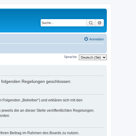
Suche
Erweiterte Suche
Anmelden
Sprache:
it folgenden Regelungen geschlossen:
 Folgenden „Betreiber“) und erklären sich mit den
jeweils die an dieser Stelle veröffentlichten Regelungen.
erden.
t, Ihren Beitrag im Rahmen des Boards zu nutzen.