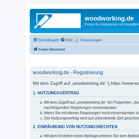
woodworking.de
Forum für Holzwerker mit freundli
Schnellzugriff
FAQ
Forumsregeln
Foren-Übersicht
woodworking.de - Registrierung
Mit dem Zugriff auf „woodworking.de“ („https://www.
1. NUTZUNGSVERTRAG
Mit dem Zugriff auf „woodworking.de“ (im Folgenden „da
nachfolgenden Regelungen einverstanden.
Wenn Sie mit diesen Regelungen nicht einverstanden sind
Der Nutzungsvertrag wird auf unbestimmte Zeit geschlos
2. EINRÄUMUNG VON NUTZUNGSRECHTEN
Mit dem Erstellen eines Beitrags erteilen Sie dem Betre