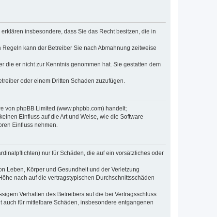
e erklären insbesondere, dass Sie das Recht besitzen, die in
en Regeln kann der Betreiber Sie nach Abmahnung zeitweise
oder die er nicht zur Kenntnis genommen hat. Sie gestatten dem
Betreiber oder einem Dritten Schaden zuzufügen.
ware von phpBB Limited (www.phpbb.com) handelt;
inen Einfluss auf die Art und Weise, wie die Software
oren Einfluss nehmen.
inalpflichten) nur für Schäden, die auf ein vorsätzliches oder
von Leben, Körper und Gesundheit und der Verletzung
r Höhe nach auf die vertragstypischen Durchschnittsschäden
sigem Verhalten des Betreibers auf die bei Vertragsschluss
lt auch für mittelbare Schäden, insbesondere entgangenen