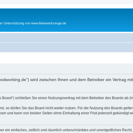
cher Unterstützung von www.feinewerkzeuge.de
woodworking.de“) wird zwischen Ihnen und dem Betreiber ein Vertrag m
s Board“) schließen Sie einen Nutzungsvertrag mit dem Betreiber des Boards ab (im
, so dürfen Sie das Board nicht weiter nutzen. Für die Nutzung des Boards gelten 
sen und kann von beiden Seiten ohne Einhaltung einer Frist jederzeit gekündigt w
iber ein einfaches, zeitlich und räumlich unbeschränktes und unentgeltliches Rech