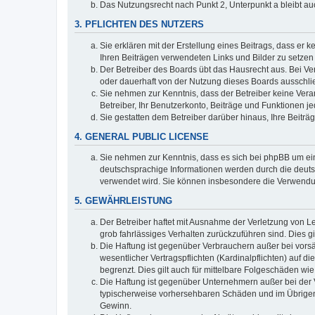
Das Nutzungsrecht nach Punkt 2, Unterpunkt a bleibt 
3. PFLICHTEN DES NUTZERS
Sie erklären mit der Erstellung eines Beitrags, dass er 
Ihren Beiträgen verwendeten Links und Bilder zu setze
Der Betreiber des Boards übt das Hausrecht aus. Bei V
oder dauerhaft von der Nutzung dieses Boards ausschlie
Sie nehmen zur Kenntnis, dass der Betreiber keine Verant
Betreiber, Ihr Benutzerkonto, Beiträge und Funktionen je
Sie gestatten dem Betreiber darüber hinaus, Ihre Beitr
4. GENERAL PUBLIC LICENSE
Sie nehmen zur Kenntnis, dass es sich bei phpBB um ein
deutschsprachige Informationen werden durch die deuts
verwendet wird. Sie können insbesondere die Verwendun
5. GEWÄHRLEISTUNG
Der Betreiber haftet mit Ausnahme der Verletzung von Le
grob fahrlässiges Verhalten zurückzuführen sind. Dies 
Die Haftung ist gegenüber Verbrauchern außer bei vors
wesentlicher Vertragspflichten (Kardinalpflichten) auf
begrenzt. Dies gilt auch für mittelbare Folgeschäden 
Die Haftung ist gegenüber Unternehmern außer bei der V
typischerweise vorhersehbaren Schäden und im Übrigen 
Gewinn.