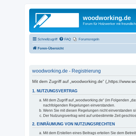
woodworking.de
Forum für Holzwerker mit freundli
Schnellzugriff
FAQ
Forumsregeln
Foren-Übersicht
woodworking.de - Registrierung
Mit dem Zugriff auf „woodworking.de“ („https://www.
1. NUTZUNGSVERTRAG
Mit dem Zugriff auf „woodworking.de“ (im Folgenden „da
nachfolgenden Regelungen einverstanden.
Wenn Sie mit diesen Regelungen nicht einverstanden sind
Der Nutzungsvertrag wird auf unbestimmte Zeit geschlos
2. EINRÄUMUNG VON NUTZUNGSRECHTEN
Mit dem Erstellen eines Beitrags erteilen Sie dem Betre