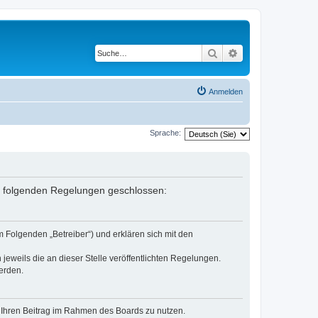
Suche
Erweiterte Suche
Anmelden
Sprache:
it folgenden Regelungen geschlossen:
 Folgenden „Betreiber“) und erklären sich mit den
jeweils die an dieser Stelle veröffentlichten Regelungen.
erden.
t, Ihren Beitrag im Rahmen des Boards zu nutzen.