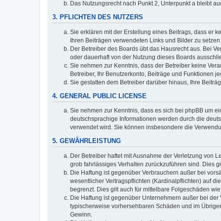
Das Nutzungsrecht nach Punkt 2, Unterpunkt a bleibt 
3. PFLICHTEN DES NUTZERS
Sie erklären mit der Erstellung eines Beitrags, dass er 
Ihren Beiträgen verwendeten Links und Bilder zu setze
Der Betreiber des Boards übt das Hausrecht aus. Bei V
oder dauerhaft von der Nutzung dieses Boards ausschlie
Sie nehmen zur Kenntnis, dass der Betreiber keine Verant
Betreiber, Ihr Benutzerkonto, Beiträge und Funktionen je
Sie gestatten dem Betreiber darüber hinaus, Ihre Beitr
4. GENERAL PUBLIC LICENSE
Sie nehmen zur Kenntnis, dass es sich bei phpBB um ein
deutschsprachige Informationen werden durch die deuts
verwendet wird. Sie können insbesondere die Verwendun
5. GEWÄHRLEISTUNG
Der Betreiber haftet mit Ausnahme der Verletzung von Le
grob fahrlässiges Verhalten zurückzuführen sind. Dies 
Die Haftung ist gegenüber Verbrauchern außer bei vors
wesentlicher Vertragspflichten (Kardinalpflichten) auf
begrenzt. Dies gilt auch für mittelbare Folgeschäden 
Die Haftung ist gegenüber Unternehmern außer bei der V
typischerweise vorhersehbaren Schäden und im Übrigen 
Gewinn.