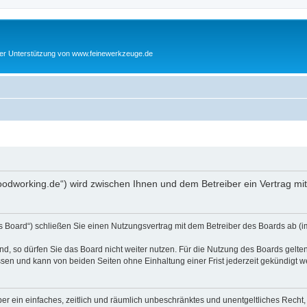
cher Unterstützung von www.feinewerkzeuge.de
woodworking.de“) wird zwischen Ihnen und dem Betreiber ein Vertrag m
s Board“) schließen Sie einen Nutzungsvertrag mit dem Betreiber des Boards ab (im
, so dürfen Sie das Board nicht weiter nutzen. Für die Nutzung des Boards gelten 
sen und kann von beiden Seiten ohne Einhaltung einer Frist jederzeit gekündigt w
iber ein einfaches, zeitlich und räumlich unbeschränktes und unentgeltliches Rech