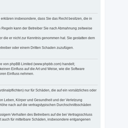
e erklären insbesondere, dass Sie das Recht besitzen, die in
en Regeln kann der Betreiber Sie nach Abmahnung zeitweise
oder die er nicht zur Kenntnis genommen hat. Sie gestatten dem
Betreiber oder einem Dritten Schaden zuzufügen.
ware von phpBB Limited (www.phpbb.com) handelt;
inen Einfluss auf die Art und Weise, wie die Software
oren Einfluss nehmen.
inalpflichten) nur für Schäden, die auf ein vorsätzliches oder
von Leben, Körper und Gesundheit und der Verletzung
r Höhe nach auf die vertragstypischen Durchschnittsschäden
sigem Verhalten des Betreibers auf die bei Vertragsschluss
lt auch für mittelbare Schäden, insbesondere entgangenen