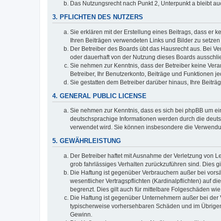
Das Nutzungsrecht nach Punkt 2, Unterpunkt a bleibt 
3. PFLICHTEN DES NUTZERS
Sie erklären mit der Erstellung eines Beitrags, dass er 
Ihren Beiträgen verwendeten Links und Bilder zu setze
Der Betreiber des Boards übt das Hausrecht aus. Bei V
oder dauerhaft von der Nutzung dieses Boards ausschlie
Sie nehmen zur Kenntnis, dass der Betreiber keine Verant
Betreiber, Ihr Benutzerkonto, Beiträge und Funktionen je
Sie gestatten dem Betreiber darüber hinaus, Ihre Beitr
4. GENERAL PUBLIC LICENSE
Sie nehmen zur Kenntnis, dass es sich bei phpBB um ein
deutschsprachige Informationen werden durch die deuts
verwendet wird. Sie können insbesondere die Verwendun
5. GEWÄHRLEISTUNG
Der Betreiber haftet mit Ausnahme der Verletzung von Le
grob fahrlässiges Verhalten zurückzuführen sind. Dies 
Die Haftung ist gegenüber Verbrauchern außer bei vors
wesentlicher Vertragspflichten (Kardinalpflichten) auf
begrenzt. Dies gilt auch für mittelbare Folgeschäden 
Die Haftung ist gegenüber Unternehmern außer bei der V
typischerweise vorhersehbaren Schäden und im Übrigen 
Gewinn.