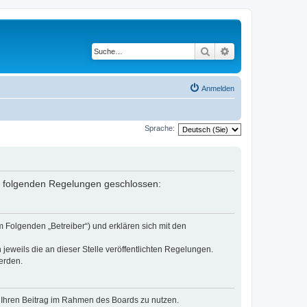
Suche
Erweiterte Suche
Anmelden
Sprache:
it folgenden Regelungen geschlossen:
 Folgenden „Betreiber“) und erklären sich mit den
jeweils die an dieser Stelle veröffentlichten Regelungen.
erden.
t, Ihren Beitrag im Rahmen des Boards zu nutzen.