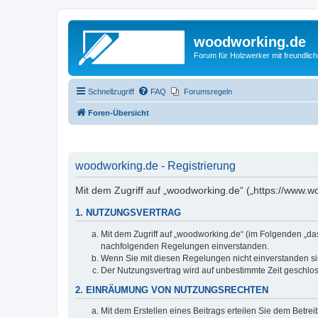
woodworking.de
Forum für Holzwerker mit freundli
Schnellzugriff
FAQ
Forumsregeln
Foren-Übersicht
woodworking.de - Registrierung
Mit dem Zugriff auf „woodworking.de“ („https://www.
1. NUTZUNGSVERTRAG
Mit dem Zugriff auf „woodworking.de“ (im Folgenden „da
nachfolgenden Regelungen einverstanden.
Wenn Sie mit diesen Regelungen nicht einverstanden sind
Der Nutzungsvertrag wird auf unbestimmte Zeit geschlos
2. EINRÄUMUNG VON NUTZUNGSRECHTEN
Mit dem Erstellen eines Beitrags erteilen Sie dem Betre