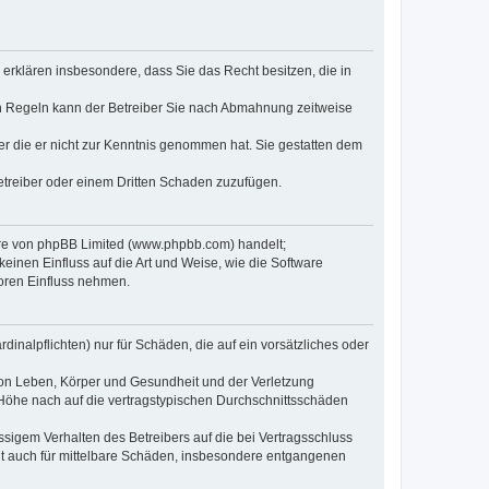
e erklären insbesondere, dass Sie das Recht besitzen, die in
en Regeln kann der Betreiber Sie nach Abmahnung zeitweise
oder die er nicht zur Kenntnis genommen hat. Sie gestatten dem
Betreiber oder einem Dritten Schaden zuzufügen.
ware von phpBB Limited (www.phpbb.com) handelt;
inen Einfluss auf die Art und Weise, wie die Software
oren Einfluss nehmen.
inalpflichten) nur für Schäden, die auf ein vorsätzliches oder
von Leben, Körper und Gesundheit und der Verletzung
r Höhe nach auf die vertragstypischen Durchschnittsschäden
sigem Verhalten des Betreibers auf die bei Vertragsschluss
lt auch für mittelbare Schäden, insbesondere entgangenen