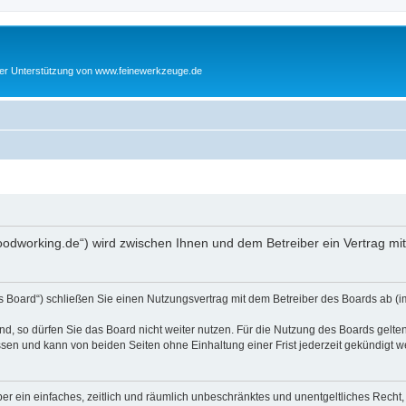
cher Unterstützung von www.feinewerkzeuge.de
woodworking.de“) wird zwischen Ihnen und dem Betreiber ein Vertrag m
s Board“) schließen Sie einen Nutzungsvertrag mit dem Betreiber des Boards ab (im
, so dürfen Sie das Board nicht weiter nutzen. Für die Nutzung des Boards gelten 
sen und kann von beiden Seiten ohne Einhaltung einer Frist jederzeit gekündigt w
iber ein einfaches, zeitlich und räumlich unbeschränktes und unentgeltliches Rech