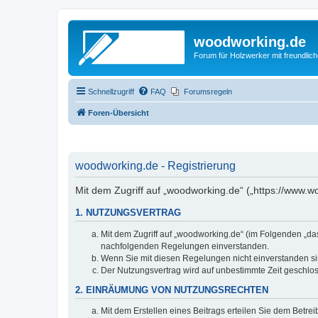
woodworking.de
Forum für Holzwerker mit freundli
Schnellzugriff
FAQ
Forumsregeln
Foren-Übersicht
woodworking.de - Registrierung
Mit dem Zugriff auf „woodworking.de“ („https://www.
1. NUTZUNGSVERTRAG
Mit dem Zugriff auf „woodworking.de“ (im Folgenden „da
nachfolgenden Regelungen einverstanden.
Wenn Sie mit diesen Regelungen nicht einverstanden sind
Der Nutzungsvertrag wird auf unbestimmte Zeit geschlos
2. EINRÄUMUNG VON NUTZUNGSRECHTEN
Mit dem Erstellen eines Beitrags erteilen Sie dem Betre