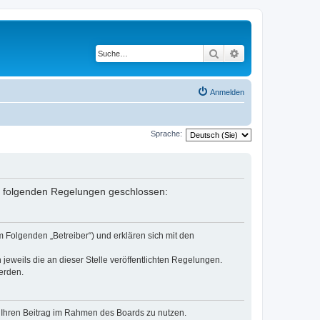
Suche
Erweiterte Suche
Anmelden
Sprache:
it folgenden Regelungen geschlossen:
 Folgenden „Betreiber“) und erklären sich mit den
jeweils die an dieser Stelle veröffentlichten Regelungen.
erden.
t, Ihren Beitrag im Rahmen des Boards zu nutzen.