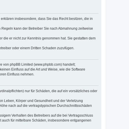
e erklären insbesondere, dass Sie das Recht besitzen, die in
en Regeln kann der Betreiber Sie nach Abmahnung zeitweise
oder die er nicht zur Kenntnis genommen hat. Sie gestatten dem
Betreiber oder einem Dritten Schaden zuzufügen.
ware von phpBB Limited (www.phpbb.com) handelt;
inen Einfluss auf die Art und Weise, wie die Software
oren Einfluss nehmen.
inalpflichten) nur für Schäden, die auf ein vorsätzliches oder
von Leben, Körper und Gesundheit und der Verletzung
r Höhe nach auf die vertragstypischen Durchschnittsschäden
sigem Verhalten des Betreibers auf die bei Vertragsschluss
lt auch für mittelbare Schäden, insbesondere entgangenen