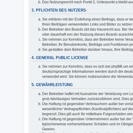
Das Nutzungsrecht nach Punkt 2, Unterpunkt a bleibt 
3. PFLICHTEN DES NUTZERS
Sie erklären mit der Erstellung eines Beitrags, dass er 
Ihren Beiträgen verwendeten Links und Bilder zu setze
Der Betreiber des Boards übt das Hausrecht aus. Bei V
oder dauerhaft von der Nutzung dieses Boards ausschlie
Sie nehmen zur Kenntnis, dass der Betreiber keine Verant
Betreiber, Ihr Benutzerkonto, Beiträge und Funktionen je
Sie gestatten dem Betreiber darüber hinaus, Ihre Beitr
4. GENERAL PUBLIC LICENSE
Sie nehmen zur Kenntnis, dass es sich bei phpBB um ein
deutschsprachige Informationen werden durch die deuts
verwendet wird. Sie können insbesondere die Verwendun
5. GEWÄHRLEISTUNG
Der Betreiber haftet mit Ausnahme der Verletzung von Le
grob fahrlässiges Verhalten zurückzuführen sind. Dies 
Die Haftung ist gegenüber Verbrauchern außer bei vors
wesentlicher Vertragspflichten (Kardinalpflichten) auf
begrenzt. Dies gilt auch für mittelbare Folgeschäden 
Die Haftung ist gegenüber Unternehmern außer bei der V
typischerweise vorhersehbaren Schäden und im Übrigen 
Gewinn.