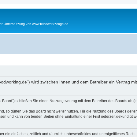
cher Unterstützung von www.feinewerkzeuge.de
woodworking.de“) wird zwischen Ihnen und dem Betreiber ein Vertrag m
s Board“) schließen Sie einen Nutzungsvertrag mit dem Betreiber des Boards ab (im
, so dürfen Sie das Board nicht weiter nutzen. Für die Nutzung des Boards gelten 
sen und kann von beiden Seiten ohne Einhaltung einer Frist jederzeit gekündigt w
iber ein einfaches, zeitlich und räumlich unbeschränktes und unentgeltliches Rech