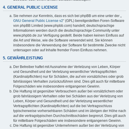
4. GENERAL PUBLIC LICENSE
Sie nehmen zur Kenntnis, dass es sich bei phpBB um eine unter der „
GNU General Public License v2
“ (GPL) bereitgestellten Foren-Software
von phpBB Limited (www.phpbb.com) handelt; deutschsprachige
Informationen werden durch die deutschsprachige Community unter
www.phpbb.de zur Verfügung gestellt. Beide haben keinen Einfluss auf
die Art und Weise, wie die Software verwendet wird. Sie können
insbesondere die Verwendung der Software für bestimmte Zwecke nicht
untersagen oder auf Inhalte fremder Foren Einfluss nehmen.
5. GEWÄHRLEISTUNG
Der Betreiber haftet mit Ausnahme der Verletzung von Leben, Körper
und Gesundheit und der Verletzung wesentlicher Vertragspflichten
(Kardinalpflichten) nur für Schäden, die auf ein vorsätzliches oder grob
fahrlässiges Verhalten zurückzuführen sind. Dies gilt auch für mittelbare
Folgeschäden wie insbesondere entgangenen Gewinn.
Die Haftung ist gegenüber Verbrauchern außer bei vorsätzlichem oder
grob fahrlässigem Verhalten oder bei Schäden aus der Verletzung von
Leben, Körper und Gesundheit und der Verletzung wesentlicher
Vertragspflichten (Kardinalpflichten) auf die bei Vertragsschluss
typischerweise vorhersehbaren Schäden und im übrigen der Höhe nach
auf die vertragstypischen Durchschnittsschäden begrenzt. Dies gilt auch
für mittelbare Folgeschäden wie insbesondere entgangenen Gewinn.
Die Haftung ist gegenüber Unternehmern außer bei der Verletzung von