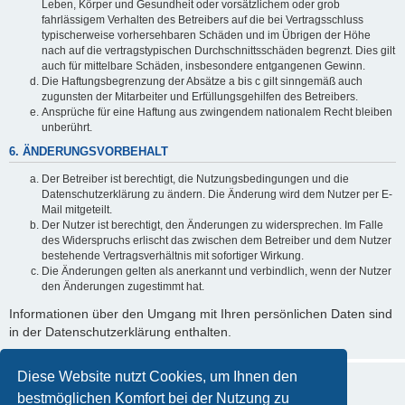
Leben, Körper und Gesundheit oder vorsätzlichem oder grob
fahrlässigem Verhalten des Betreibers auf die bei Vertragsschluss
typischerweise vorhersehbaren Schäden und im Übrigen der Höhe
nach auf die vertragstypischen Durchschnittsschäden begrenzt. Dies gilt
auch für mittelbare Schäden, insbesondere entgangenen Gewinn.
Die Haftungsbegrenzung der Absätze a bis c gilt sinngemäß auch
zugunsten der Mitarbeiter und Erfüllungsgehilfen des Betreibers.
Ansprüche für eine Haftung aus zwingendem nationalem Recht bleiben
unberührt.
6. ÄNDERUNGSVORBEHALT
Der Betreiber ist berechtigt, die Nutzungsbedingungen und die
Datenschutzerklärung zu ändern. Die Änderung wird dem Nutzer per E-
Mail mitgeteilt.
Der Nutzer ist berechtigt, den Änderungen zu widersprechen. Im Falle
des Widerspruchs erlischt das zwischen dem Betreiber und dem Nutzer
bestehende Vertragsverhältnis mit sofortiger Wirkung.
Die Änderungen gelten als anerkannt und verbindlich, wenn der Nutzer
den Änderungen zugestimmt hat.
Informationen über den Umgang mit Ihren persönlichen Daten sind
in der Datenschutzerklärung enthalten.
Diese Website nutzt Cookies, um Ihnen den
bestmöglichen Komfort bei der Nutzung zu