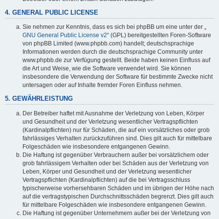
4. GENERAL PUBLIC LICENSE
Sie nehmen zur Kenntnis, dass es sich bei phpBB um eine unter der „
GNU General Public License v2
“ (GPL) bereitgestellten Foren-Software
von phpBB Limited (www.phpbb.com) handelt; deutschsprachige
Informationen werden durch die deutschsprachige Community unter
www.phpbb.de zur Verfügung gestellt. Beide haben keinen Einfluss auf
die Art und Weise, wie die Software verwendet wird. Sie können
insbesondere die Verwendung der Software für bestimmte Zwecke nicht
untersagen oder auf Inhalte fremder Foren Einfluss nehmen.
5. GEWÄHRLEISTUNG
Der Betreiber haftet mit Ausnahme der Verletzung von Leben, Körper
und Gesundheit und der Verletzung wesentlicher Vertragspflichten
(Kardinalpflichten) nur für Schäden, die auf ein vorsätzliches oder grob
fahrlässiges Verhalten zurückzuführen sind. Dies gilt auch für mittelbare
Folgeschäden wie insbesondere entgangenen Gewinn.
Die Haftung ist gegenüber Verbrauchern außer bei vorsätzlichem oder
grob fahrlässigem Verhalten oder bei Schäden aus der Verletzung von
Leben, Körper und Gesundheit und der Verletzung wesentlicher
Vertragspflichten (Kardinalpflichten) auf die bei Vertragsschluss
typischerweise vorhersehbaren Schäden und im übrigen der Höhe nach
auf die vertragstypischen Durchschnittsschäden begrenzt. Dies gilt auch
für mittelbare Folgeschäden wie insbesondere entgangenen Gewinn.
Die Haftung ist gegenüber Unternehmern außer bei der Verletzung von