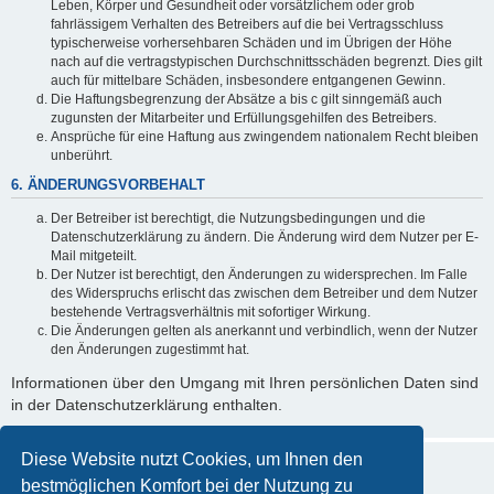
Leben, Körper und Gesundheit oder vorsätzlichem oder grob
fahrlässigem Verhalten des Betreibers auf die bei Vertragsschluss
typischerweise vorhersehbaren Schäden und im Übrigen der Höhe
nach auf die vertragstypischen Durchschnittsschäden begrenzt. Dies gilt
auch für mittelbare Schäden, insbesondere entgangenen Gewinn.
Die Haftungsbegrenzung der Absätze a bis c gilt sinngemäß auch
zugunsten der Mitarbeiter und Erfüllungsgehilfen des Betreibers.
Ansprüche für eine Haftung aus zwingendem nationalem Recht bleiben
unberührt.
6. ÄNDERUNGSVORBEHALT
Der Betreiber ist berechtigt, die Nutzungsbedingungen und die
Datenschutzerklärung zu ändern. Die Änderung wird dem Nutzer per E-
Mail mitgeteilt.
Der Nutzer ist berechtigt, den Änderungen zu widersprechen. Im Falle
des Widerspruchs erlischt das zwischen dem Betreiber und dem Nutzer
bestehende Vertragsverhältnis mit sofortiger Wirkung.
Die Änderungen gelten als anerkannt und verbindlich, wenn der Nutzer
den Änderungen zugestimmt hat.
Informationen über den Umgang mit Ihren persönlichen Daten sind
in der Datenschutzerklärung enthalten.
Diese Website nutzt Cookies, um Ihnen den
bestmöglichen Komfort bei der Nutzung zu