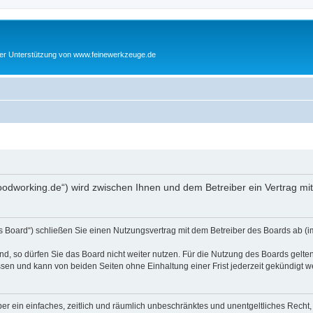
cher Unterstützung von www.feinewerkzeuge.de
woodworking.de“) wird zwischen Ihnen und dem Betreiber ein Vertrag m
s Board“) schließen Sie einen Nutzungsvertrag mit dem Betreiber des Boards ab (im
, so dürfen Sie das Board nicht weiter nutzen. Für die Nutzung des Boards gelten 
sen und kann von beiden Seiten ohne Einhaltung einer Frist jederzeit gekündigt w
iber ein einfaches, zeitlich und räumlich unbeschränktes und unentgeltliches Rech