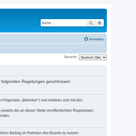
Suche
Erweiterte Suche
Anmelden
Sprache:
it folgenden Regelungen geschlossen:
 Folgenden „Betreiber“) und erklären sich mit den
jeweils die an dieser Stelle veröffentlichten Regelungen.
erden.
t, Ihren Beitrag im Rahmen des Boards zu nutzen.