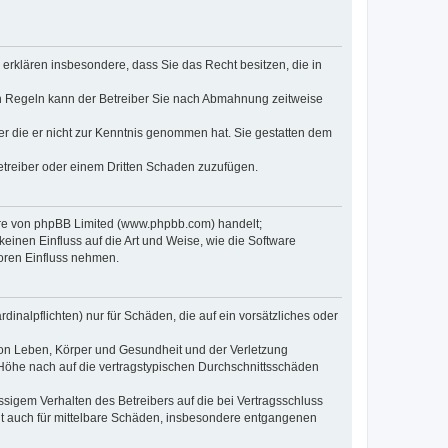
e erklären insbesondere, dass Sie das Recht besitzen, die in
en Regeln kann der Betreiber Sie nach Abmahnung zeitweise
oder die er nicht zur Kenntnis genommen hat. Sie gestatten dem
Betreiber oder einem Dritten Schaden zuzufügen.
ware von phpBB Limited (www.phpbb.com) handelt;
inen Einfluss auf die Art und Weise, wie die Software
oren Einfluss nehmen.
inalpflichten) nur für Schäden, die auf ein vorsätzliches oder
von Leben, Körper und Gesundheit und der Verletzung
r Höhe nach auf die vertragstypischen Durchschnittsschäden
sigem Verhalten des Betreibers auf die bei Vertragsschluss
lt auch für mittelbare Schäden, insbesondere entgangenen