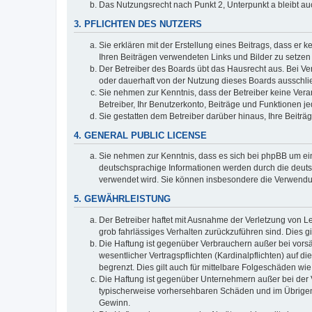
Das Nutzungsrecht nach Punkt 2, Unterpunkt a bleibt 
3. PFLICHTEN DES NUTZERS
Sie erklären mit der Erstellung eines Beitrags, dass er 
Ihren Beiträgen verwendeten Links und Bilder zu setze
Der Betreiber des Boards übt das Hausrecht aus. Bei V
oder dauerhaft von der Nutzung dieses Boards ausschlie
Sie nehmen zur Kenntnis, dass der Betreiber keine Verant
Betreiber, Ihr Benutzerkonto, Beiträge und Funktionen je
Sie gestatten dem Betreiber darüber hinaus, Ihre Beitr
4. GENERAL PUBLIC LICENSE
Sie nehmen zur Kenntnis, dass es sich bei phpBB um ein
deutschsprachige Informationen werden durch die deuts
verwendet wird. Sie können insbesondere die Verwendun
5. GEWÄHRLEISTUNG
Der Betreiber haftet mit Ausnahme der Verletzung von Le
grob fahrlässiges Verhalten zurückzuführen sind. Dies 
Die Haftung ist gegenüber Verbrauchern außer bei vors
wesentlicher Vertragspflichten (Kardinalpflichten) auf
begrenzt. Dies gilt auch für mittelbare Folgeschäden 
Die Haftung ist gegenüber Unternehmern außer bei der V
typischerweise vorhersehbaren Schäden und im Übrigen 
Gewinn.