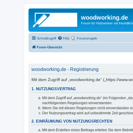
woodworking.de
Forum für Holzwerker mit freundli
Schnellzugriff
FAQ
Forumsregeln
Foren-Übersicht
woodworking.de - Registrierung
Mit dem Zugriff auf „woodworking.de“ („https://www.
1. NUTZUNGSVERTRAG
Mit dem Zugriff auf „woodworking.de“ (im Folgenden „da
nachfolgenden Regelungen einverstanden.
Wenn Sie mit diesen Regelungen nicht einverstanden sind
Der Nutzungsvertrag wird auf unbestimmte Zeit geschlos
2. EINRÄUMUNG VON NUTZUNGSRECHTEN
Mit dem Erstellen eines Beitrags erteilen Sie dem Betre