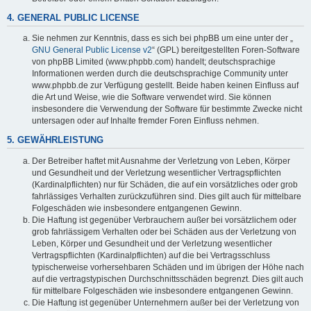
4. GENERAL PUBLIC LICENSE
Sie nehmen zur Kenntnis, dass es sich bei phpBB um eine unter der „
GNU General Public License v2
“ (GPL) bereitgestellten Foren-Software
von phpBB Limited (www.phpbb.com) handelt; deutschsprachige
Informationen werden durch die deutschsprachige Community unter
www.phpbb.de zur Verfügung gestellt. Beide haben keinen Einfluss auf
die Art und Weise, wie die Software verwendet wird. Sie können
insbesondere die Verwendung der Software für bestimmte Zwecke nicht
untersagen oder auf Inhalte fremder Foren Einfluss nehmen.
5. GEWÄHRLEISTUNG
Der Betreiber haftet mit Ausnahme der Verletzung von Leben, Körper
und Gesundheit und der Verletzung wesentlicher Vertragspflichten
(Kardinalpflichten) nur für Schäden, die auf ein vorsätzliches oder grob
fahrlässiges Verhalten zurückzuführen sind. Dies gilt auch für mittelbare
Folgeschäden wie insbesondere entgangenen Gewinn.
Die Haftung ist gegenüber Verbrauchern außer bei vorsätzlichem oder
grob fahrlässigem Verhalten oder bei Schäden aus der Verletzung von
Leben, Körper und Gesundheit und der Verletzung wesentlicher
Vertragspflichten (Kardinalpflichten) auf die bei Vertragsschluss
typischerweise vorhersehbaren Schäden und im übrigen der Höhe nach
auf die vertragstypischen Durchschnittsschäden begrenzt. Dies gilt auch
für mittelbare Folgeschäden wie insbesondere entgangenen Gewinn.
Die Haftung ist gegenüber Unternehmern außer bei der Verletzung von