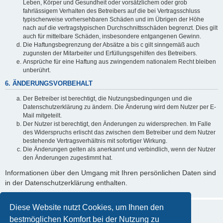
Leben, Körper und Gesundheit oder vorsätzlichem oder grob
fahrlässigem Verhalten des Betreibers auf die bei Vertragsschluss
typischerweise vorhersehbaren Schäden und im Übrigen der Höhe
nach auf die vertragstypischen Durchschnittsschäden begrenzt. Dies gilt
auch für mittelbare Schäden, insbesondere entgangenen Gewinn.
Die Haftungsbegrenzung der Absätze a bis c gilt sinngemäß auch
zugunsten der Mitarbeiter und Erfüllungsgehilfen des Betreibers.
Ansprüche für eine Haftung aus zwingendem nationalem Recht bleiben
unberührt.
6. ÄNDERUNGSVORBEHALT
Der Betreiber ist berechtigt, die Nutzungsbedingungen und die
Datenschutzerklärung zu ändern. Die Änderung wird dem Nutzer per E-
Mail mitgeteilt.
Der Nutzer ist berechtigt, den Änderungen zu widersprechen. Im Falle
des Widerspruchs erlischt das zwischen dem Betreiber und dem Nutzer
bestehende Vertragsverhältnis mit sofortiger Wirkung.
Die Änderungen gelten als anerkannt und verbindlich, wenn der Nutzer
den Änderungen zugestimmt hat.
Informationen über den Umgang mit Ihren persönlichen Daten sind
in der Datenschutzerklärung enthalten.
Diese Website nutzt Cookies, um Ihnen den
bestmöglichen Komfort bei der Nutzung zu