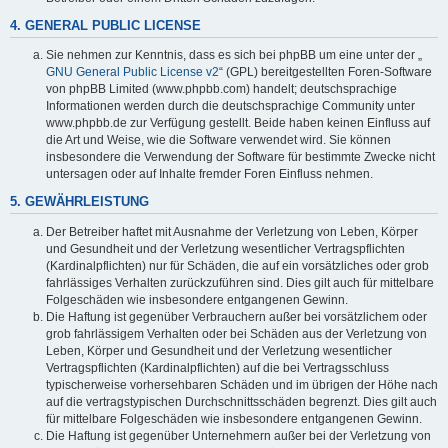
4. GENERAL PUBLIC LICENSE
Sie nehmen zur Kenntnis, dass es sich bei phpBB um eine unter der „
GNU General Public License v2
“ (GPL) bereitgestellten Foren-Software
von phpBB Limited (www.phpbb.com) handelt; deutschsprachige
Informationen werden durch die deutschsprachige Community unter
www.phpbb.de zur Verfügung gestellt. Beide haben keinen Einfluss auf
die Art und Weise, wie die Software verwendet wird. Sie können
insbesondere die Verwendung der Software für bestimmte Zwecke nicht
untersagen oder auf Inhalte fremder Foren Einfluss nehmen.
5. GEWÄHRLEISTUNG
Der Betreiber haftet mit Ausnahme der Verletzung von Leben, Körper
und Gesundheit und der Verletzung wesentlicher Vertragspflichten
(Kardinalpflichten) nur für Schäden, die auf ein vorsätzliches oder grob
fahrlässiges Verhalten zurückzuführen sind. Dies gilt auch für mittelbare
Folgeschäden wie insbesondere entgangenen Gewinn.
Die Haftung ist gegenüber Verbrauchern außer bei vorsätzlichem oder
grob fahrlässigem Verhalten oder bei Schäden aus der Verletzung von
Leben, Körper und Gesundheit und der Verletzung wesentlicher
Vertragspflichten (Kardinalpflichten) auf die bei Vertragsschluss
typischerweise vorhersehbaren Schäden und im übrigen der Höhe nach
auf die vertragstypischen Durchschnittsschäden begrenzt. Dies gilt auch
für mittelbare Folgeschäden wie insbesondere entgangenen Gewinn.
Die Haftung ist gegenüber Unternehmern außer bei der Verletzung von