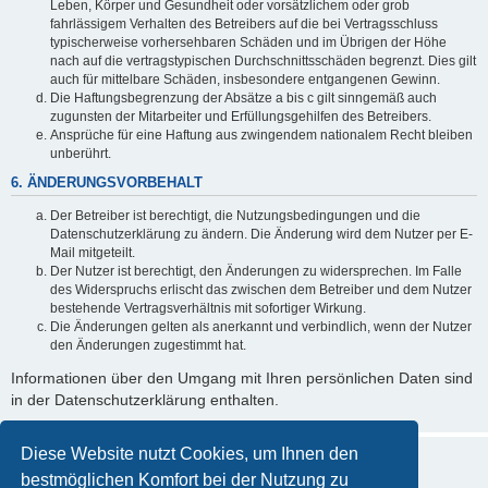
Leben, Körper und Gesundheit oder vorsätzlichem oder grob
fahrlässigem Verhalten des Betreibers auf die bei Vertragsschluss
typischerweise vorhersehbaren Schäden und im Übrigen der Höhe
nach auf die vertragstypischen Durchschnittsschäden begrenzt. Dies gilt
auch für mittelbare Schäden, insbesondere entgangenen Gewinn.
Die Haftungsbegrenzung der Absätze a bis c gilt sinngemäß auch
zugunsten der Mitarbeiter und Erfüllungsgehilfen des Betreibers.
Ansprüche für eine Haftung aus zwingendem nationalem Recht bleiben
unberührt.
6. ÄNDERUNGSVORBEHALT
Der Betreiber ist berechtigt, die Nutzungsbedingungen und die
Datenschutzerklärung zu ändern. Die Änderung wird dem Nutzer per E-
Mail mitgeteilt.
Der Nutzer ist berechtigt, den Änderungen zu widersprechen. Im Falle
des Widerspruchs erlischt das zwischen dem Betreiber und dem Nutzer
bestehende Vertragsverhältnis mit sofortiger Wirkung.
Die Änderungen gelten als anerkannt und verbindlich, wenn der Nutzer
den Änderungen zugestimmt hat.
Informationen über den Umgang mit Ihren persönlichen Daten sind
in der Datenschutzerklärung enthalten.
Diese Website nutzt Cookies, um Ihnen den
bestmöglichen Komfort bei der Nutzung zu