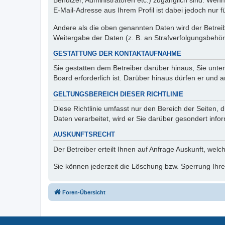
Benutzer, Administratoren etc.) zugänglich sind. We
E-Mail-Adresse aus Ihrem Profil ist dabei jedoch nur 
Andere als die oben genannten Daten wird der Betreibe
Weitergabe der Daten (z. B. an Strafverfolgungsbehörde
GESTATTUNG DER KONTAKTAUFNAHME
Sie gestatten dem Betreiber darüber hinaus, Sie unte
Board erforderlich ist. Darüber hinaus dürfen er und 
GELTUNGSBEREICH DIESER RICHTLINIE
Diese Richtlinie umfasst nur den Bereich der Seiten
Daten verarbeitet, wird er Sie darüber gesondert info
AUSKUNFTSRECHT
Der Betreiber erteilt Ihnen auf Anfrage Auskunft, welc
Sie können jederzeit die Löschung bzw. Sperrung Ihrer
Foren-Übersicht