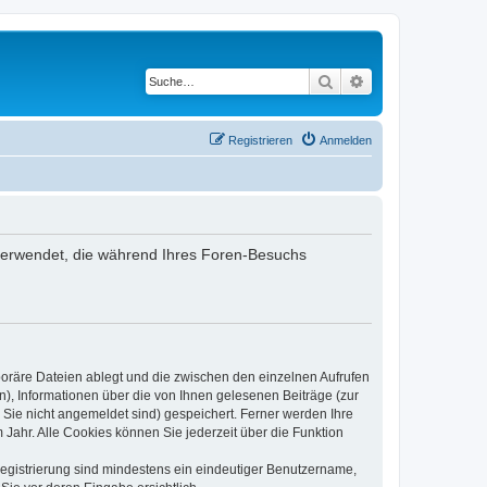
Suche
Erweiterte Suche
Registrieren
Anmelden
n verwendet, die während Ihres Foren-Besuchs
poräre Dateien ablegt und die zwischen den einzelnen Aufrufen
n), Informationen über die von Ihnen gelesenen Beiträge (zur
 Sie nicht angemeldet sind) gespeichert. Ferner werden Ihre
Jahr. Alle Cookies können Sie jederzeit über die Funktion
 Registrierung sind mindestens ein eindeutiger Benutzername,