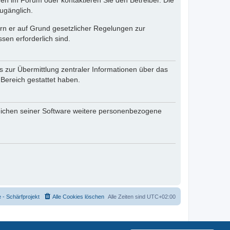
en im Forum oder kontaktieren Sie den Betreiber. Die
ugänglich.
fern er auf Grund gesetzlicher Regelungen zur
sen erforderlich sind.
s zur Übermittlung zentraler Informationen über das
 Bereich gestattet haben.
reichen seiner Software weitere personenbezogene
- Schärfprojekt
Alle Cookies löschen
Alle Zeiten sind
UTC+02:00