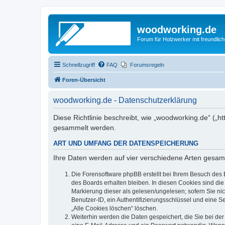
woodworking.de
Forum für Holzwerker mit freundli
Schnellzugriff
FAQ
Forumsregeln
Foren-Übersicht
woodworking.de - Datenschutzerklärung
Diese Richtlinie beschreibt, wie „woodworking.de“ („
gesammelt werden.
ART UND UMFANG DER DATENSPEICHERUNG
Ihre Daten werden auf vier verschiedene Arten gesam
Die Forensoftware phpBB erstellt bei Ihrem Besuch des 
des Boards erhalten bleiben. In diesen Cookies sind die
Markierung dieser als gelesen/ungelesen; sofern Sie ni
Benutzer-ID, ein Authentifizierungsschlüssel und eine S
„Alle Cookies löschen“ löschen.
Weiterhin werden die Daten gespeichert, die Sie bei der