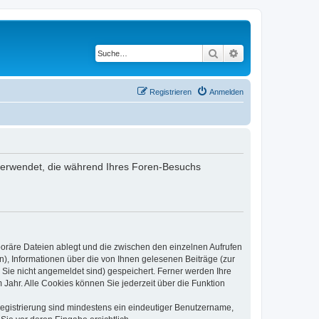
Suche
Erweiterte Suche
Registrieren
Anmelden
n verwendet, die während Ihres Foren-Besuchs
poräre Dateien ablegt und die zwischen den einzelnen Aufrufen
n), Informationen über die von Ihnen gelesenen Beiträge (zur
 Sie nicht angemeldet sind) gespeichert. Ferner werden Ihre
Jahr. Alle Cookies können Sie jederzeit über die Funktion
 Registrierung sind mindestens ein eindeutiger Benutzername,