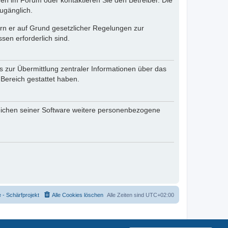
en im Forum oder kontaktieren Sie den Betreiber. Die
ugänglich.
fern er auf Grund gesetzlicher Regelungen zur
sen erforderlich sind.
s zur Übermittlung zentraler Informationen über das
 Bereich gestattet haben.
reichen seiner Software weitere personenbezogene
- Schärfprojekt
Alle Cookies löschen
Alle Zeiten sind
UTC+02:00