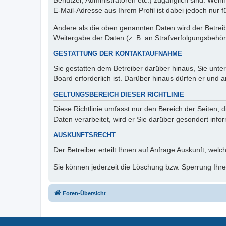
Benutzer, Administratoren etc.) zugänglich sind. We
E-Mail-Adresse aus Ihrem Profil ist dabei jedoch nur 
Andere als die oben genannten Daten wird der Betreibe
Weitergabe der Daten (z. B. an Strafverfolgungsbehörde
GESTATTUNG DER KONTAKTAUFNAHME
Sie gestatten dem Betreiber darüber hinaus, Sie unte
Board erforderlich ist. Darüber hinaus dürfen er und 
GELTUNGSBEREICH DIESER RICHTLINIE
Diese Richtlinie umfasst nur den Bereich der Seiten
Daten verarbeitet, wird er Sie darüber gesondert info
AUSKUNFTSRECHT
Der Betreiber erteilt Ihnen auf Anfrage Auskunft, welc
Sie können jederzeit die Löschung bzw. Sperrung Ihrer
Foren-Übersicht