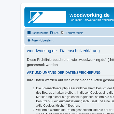
woodworking.de
Forum für Holzwerker mit freundli
Schnellzugriff
FAQ
Forumsregeln
Foren-Übersicht
woodworking.de - Datenschutzerklärung
Diese Richtlinie beschreibt, wie „woodworking.de“ („
gesammelt werden.
ART UND UMFANG DER DATENSPEICHERUNG
Ihre Daten werden auf vier verschiedene Arten gesam
Die Forensoftware phpBB erstellt bei Ihrem Besuch des 
des Boards erhalten bleiben. In diesen Cookies sind die
Markierung dieser als gelesen/ungelesen; sofern Sie ni
Benutzer-ID, ein Authentifizierungsschlüssel und eine S
„Alle Cookies löschen“ löschen.
Weiterhin werden die Daten gespeichert, die Sie bei der