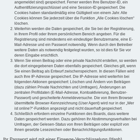
angemeldet sind) gespeichert. Ferner werden Ihre Benutzer-ID, ein
Authentifizierungsschlüssel und eine Session-ID gespeichert. Die
Cookies haben standardmäßig eine Gültigkeit von einem Jahr. Alle
Cookies können Sie jederzeit über die Funktion „Alle Cookies löschen“
löschen.
Weiterhin werden die Daten gespeichert, die Sie bei der Registrierung,
in Ihrem Profil oder Ihrem persönlichem Bereich angeben. Für die
Registrierung sind mindestens ein eindeutiger Benutzername, eine E-
Mail-Adresse und ein Passwort notwendig. Wenn durch den Betreiber
weitere Daten als notwendig festgelegt wurden, so ist dies für Sie vor
deren Eingabe ersichtlich.
Wenn Sie einen Beitrag oder eine private Nachricht erstellen, so werden
die dort eingegebenen Daten ebenfalls gespeichert. Gleiches gilt, wenn
Sie einen Beitrag als Entwurf zwischenspeichern. In diesen Fällen wird
auch Ihre IP-Adresse gespeichert. Die IP-Adresse wird weiterhin bei
folgenden Aktionen gespeichert: Löschen und Ändern von Beiträgen
(dazu zählen Private Nachrichten und Umfragen), Änderungen an
zentralen Profildaten (E-Mail-Adresse, Kontoaktivierung, Benutzer-
Passwort) und gescheiterte Anmeldeversuche. Die von Ihrem Browser
übermittelte Browser-Kennzeichnung (User Agent) wird nur in der „Wer
ist online?“-Funktion angezeigt und nicht dauerhaft gespeichert.
Schließlich erfordern einzelne Funktionen des Boards, dass weitere
Daten gespeichert werden. Dazu gehören Ihr Abstimmungsverhalten bei
Umfragen, der Gelesen-Status von Ihren Beiträgen oder explizit von
Ihnen gesetzte Lesezeichen oder Benachrichtigungsfunktionen.
Ihr Passwort wird mit einer Einwege-Verschlüsselung (Hash)