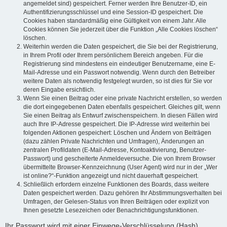
angemeldet sind) gespeichert. Ferner werden Ihre Benutzer-ID, ein
Authentifizierungsschlüssel und eine Session-ID gespeichert. Die
Cookies haben standardmäßig eine Gültigkeit von einem Jahr. Alle
Cookies können Sie jederzeit über die Funktion „Alle Cookies löschen“
löschen.
Weiterhin werden die Daten gespeichert, die Sie bei der Registrierung,
in Ihrem Profil oder Ihrem persönlichem Bereich angeben. Für die
Registrierung sind mindestens ein eindeutiger Benutzername, eine E-
Mail-Adresse und ein Passwort notwendig. Wenn durch den Betreiber
weitere Daten als notwendig festgelegt wurden, so ist dies für Sie vor
deren Eingabe ersichtlich.
Wenn Sie einen Beitrag oder eine private Nachricht erstellen, so werden
die dort eingegebenen Daten ebenfalls gespeichert. Gleiches gilt, wenn
Sie einen Beitrag als Entwurf zwischenspeichern. In diesen Fällen wird
auch Ihre IP-Adresse gespeichert. Die IP-Adresse wird weiterhin bei
folgenden Aktionen gespeichert: Löschen und Ändern von Beiträgen
(dazu zählen Private Nachrichten und Umfragen), Änderungen an
zentralen Profildaten (E-Mail-Adresse, Kontoaktivierung, Benutzer-
Passwort) und gescheiterte Anmeldeversuche. Die von Ihrem Browser
übermittelte Browser-Kennzeichnung (User Agent) wird nur in der „Wer
ist online?“-Funktion angezeigt und nicht dauerhaft gespeichert.
Schließlich erfordern einzelne Funktionen des Boards, dass weitere
Daten gespeichert werden. Dazu gehören Ihr Abstimmungsverhalten bei
Umfragen, der Gelesen-Status von Ihren Beiträgen oder explizit von
Ihnen gesetzte Lesezeichen oder Benachrichtigungsfunktionen.
Ihr Passwort wird mit einer Einwege-Verschlüsselung (Hash)