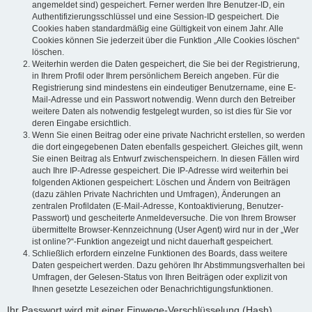
angemeldet sind) gespeichert. Ferner werden Ihre Benutzer-ID, ein
Authentifizierungsschlüssel und eine Session-ID gespeichert. Die
Cookies haben standardmäßig eine Gültigkeit von einem Jahr. Alle
Cookies können Sie jederzeit über die Funktion „Alle Cookies löschen“
löschen.
Weiterhin werden die Daten gespeichert, die Sie bei der Registrierung,
in Ihrem Profil oder Ihrem persönlichem Bereich angeben. Für die
Registrierung sind mindestens ein eindeutiger Benutzername, eine E-
Mail-Adresse und ein Passwort notwendig. Wenn durch den Betreiber
weitere Daten als notwendig festgelegt wurden, so ist dies für Sie vor
deren Eingabe ersichtlich.
Wenn Sie einen Beitrag oder eine private Nachricht erstellen, so werden
die dort eingegebenen Daten ebenfalls gespeichert. Gleiches gilt, wenn
Sie einen Beitrag als Entwurf zwischenspeichern. In diesen Fällen wird
auch Ihre IP-Adresse gespeichert. Die IP-Adresse wird weiterhin bei
folgenden Aktionen gespeichert: Löschen und Ändern von Beiträgen
(dazu zählen Private Nachrichten und Umfragen), Änderungen an
zentralen Profildaten (E-Mail-Adresse, Kontoaktivierung, Benutzer-
Passwort) und gescheiterte Anmeldeversuche. Die von Ihrem Browser
übermittelte Browser-Kennzeichnung (User Agent) wird nur in der „Wer
ist online?“-Funktion angezeigt und nicht dauerhaft gespeichert.
Schließlich erfordern einzelne Funktionen des Boards, dass weitere
Daten gespeichert werden. Dazu gehören Ihr Abstimmungsverhalten bei
Umfragen, der Gelesen-Status von Ihren Beiträgen oder explizit von
Ihnen gesetzte Lesezeichen oder Benachrichtigungsfunktionen.
Ihr Passwort wird mit einer Einwege-Verschlüsselung (Hash)