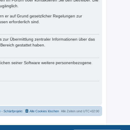
en im Forum oder kontaktieren Sie den Betreiber. Die
ugänglich.
fern er auf Grund gesetzlicher Regelungen zur
sen erforderlich sind.
s zur Übermittlung zentraler Informationen über das
 Bereich gestattet haben.
reichen seiner Software weitere personenbezogene
- Schärfprojekt
Alle Cookies löschen
Alle Zeiten sind
UTC+02:00