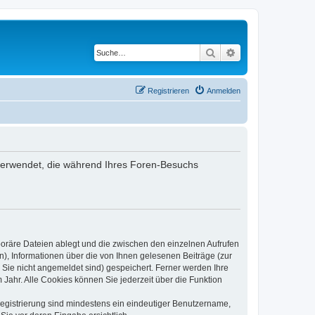
Suche
Erweiterte Suche
Registrieren
Anmelden
n verwendet, die während Ihres Foren-Besuchs
poräre Dateien ablegt und die zwischen den einzelnen Aufrufen
n), Informationen über die von Ihnen gelesenen Beiträge (zur
 Sie nicht angemeldet sind) gespeichert. Ferner werden Ihre
Jahr. Alle Cookies können Sie jederzeit über die Funktion
 Registrierung sind mindestens ein eindeutiger Benutzername,