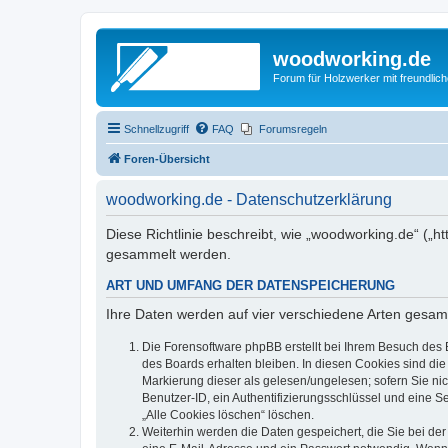
woodworking.de
Forum für Holzwerker mit freundli
Schnellzugriff
FAQ
Forumsregeln
Foren-Übersicht
woodworking.de - Datenschutzerklärung
Diese Richtlinie beschreibt, wie „woodworking.de“ („
gesammelt werden.
ART UND UMFANG DER DATENSPEICHERUNG
Ihre Daten werden auf vier verschiedene Arten gesam
Die Forensoftware phpBB erstellt bei Ihrem Besuch des 
des Boards erhalten bleiben. In diesen Cookies sind die
Markierung dieser als gelesen/ungelesen; sofern Sie ni
Benutzer-ID, ein Authentifizierungsschlüssel und eine S
„Alle Cookies löschen“ löschen.
Weiterhin werden die Daten gespeichert, die Sie bei der