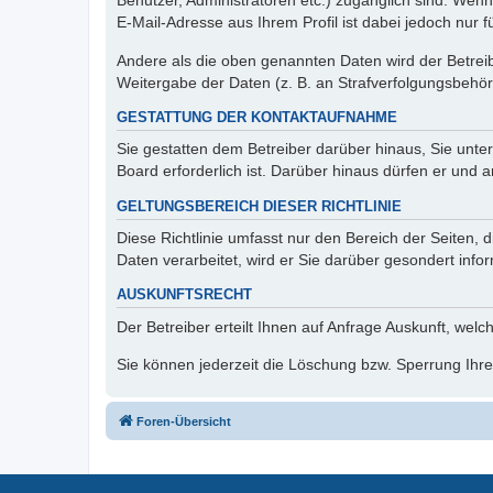
Benutzer, Administratoren etc.) zugänglich sind. We
E-Mail-Adresse aus Ihrem Profil ist dabei jedoch nur 
Andere als die oben genannten Daten wird der Betreibe
Weitergabe der Daten (z. B. an Strafverfolgungsbehörde
GESTATTUNG DER KONTAKTAUFNAHME
Sie gestatten dem Betreiber darüber hinaus, Sie unte
Board erforderlich ist. Darüber hinaus dürfen er und 
GELTUNGSBEREICH DIESER RICHTLINIE
Diese Richtlinie umfasst nur den Bereich der Seiten
Daten verarbeitet, wird er Sie darüber gesondert info
AUSKUNFTSRECHT
Der Betreiber erteilt Ihnen auf Anfrage Auskunft, welc
Sie können jederzeit die Löschung bzw. Sperrung Ihrer
Foren-Übersicht