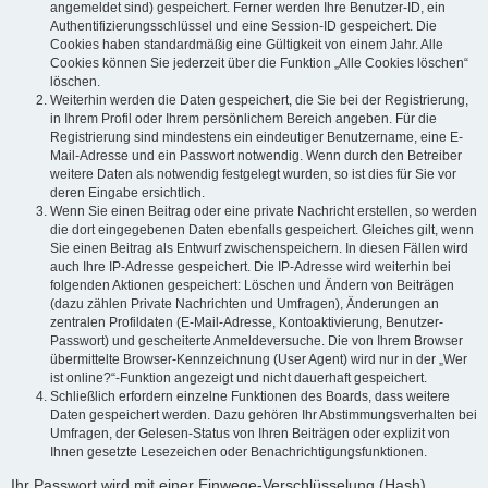
angemeldet sind) gespeichert. Ferner werden Ihre Benutzer-ID, ein
Authentifizierungsschlüssel und eine Session-ID gespeichert. Die
Cookies haben standardmäßig eine Gültigkeit von einem Jahr. Alle
Cookies können Sie jederzeit über die Funktion „Alle Cookies löschen“
löschen.
Weiterhin werden die Daten gespeichert, die Sie bei der Registrierung,
in Ihrem Profil oder Ihrem persönlichem Bereich angeben. Für die
Registrierung sind mindestens ein eindeutiger Benutzername, eine E-
Mail-Adresse und ein Passwort notwendig. Wenn durch den Betreiber
weitere Daten als notwendig festgelegt wurden, so ist dies für Sie vor
deren Eingabe ersichtlich.
Wenn Sie einen Beitrag oder eine private Nachricht erstellen, so werden
die dort eingegebenen Daten ebenfalls gespeichert. Gleiches gilt, wenn
Sie einen Beitrag als Entwurf zwischenspeichern. In diesen Fällen wird
auch Ihre IP-Adresse gespeichert. Die IP-Adresse wird weiterhin bei
folgenden Aktionen gespeichert: Löschen und Ändern von Beiträgen
(dazu zählen Private Nachrichten und Umfragen), Änderungen an
zentralen Profildaten (E-Mail-Adresse, Kontoaktivierung, Benutzer-
Passwort) und gescheiterte Anmeldeversuche. Die von Ihrem Browser
übermittelte Browser-Kennzeichnung (User Agent) wird nur in der „Wer
ist online?“-Funktion angezeigt und nicht dauerhaft gespeichert.
Schließlich erfordern einzelne Funktionen des Boards, dass weitere
Daten gespeichert werden. Dazu gehören Ihr Abstimmungsverhalten bei
Umfragen, der Gelesen-Status von Ihren Beiträgen oder explizit von
Ihnen gesetzte Lesezeichen oder Benachrichtigungsfunktionen.
Ihr Passwort wird mit einer Einwege-Verschlüsselung (Hash)