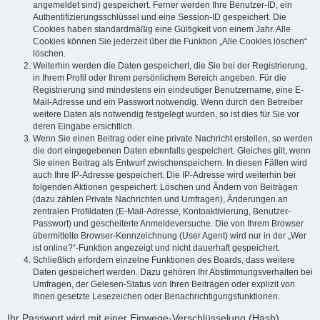
angemeldet sind) gespeichert. Ferner werden Ihre Benutzer-ID, ein
Authentifizierungsschlüssel und eine Session-ID gespeichert. Die
Cookies haben standardmäßig eine Gültigkeit von einem Jahr. Alle
Cookies können Sie jederzeit über die Funktion „Alle Cookies löschen“
löschen.
Weiterhin werden die Daten gespeichert, die Sie bei der Registrierung,
in Ihrem Profil oder Ihrem persönlichem Bereich angeben. Für die
Registrierung sind mindestens ein eindeutiger Benutzername, eine E-
Mail-Adresse und ein Passwort notwendig. Wenn durch den Betreiber
weitere Daten als notwendig festgelegt wurden, so ist dies für Sie vor
deren Eingabe ersichtlich.
Wenn Sie einen Beitrag oder eine private Nachricht erstellen, so werden
die dort eingegebenen Daten ebenfalls gespeichert. Gleiches gilt, wenn
Sie einen Beitrag als Entwurf zwischenspeichern. In diesen Fällen wird
auch Ihre IP-Adresse gespeichert. Die IP-Adresse wird weiterhin bei
folgenden Aktionen gespeichert: Löschen und Ändern von Beiträgen
(dazu zählen Private Nachrichten und Umfragen), Änderungen an
zentralen Profildaten (E-Mail-Adresse, Kontoaktivierung, Benutzer-
Passwort) und gescheiterte Anmeldeversuche. Die von Ihrem Browser
übermittelte Browser-Kennzeichnung (User Agent) wird nur in der „Wer
ist online?“-Funktion angezeigt und nicht dauerhaft gespeichert.
Schließlich erfordern einzelne Funktionen des Boards, dass weitere
Daten gespeichert werden. Dazu gehören Ihr Abstimmungsverhalten bei
Umfragen, der Gelesen-Status von Ihren Beiträgen oder explizit von
Ihnen gesetzte Lesezeichen oder Benachrichtigungsfunktionen.
Ihr Passwort wird mit einer Einwege-Verschlüsselung (Hash)