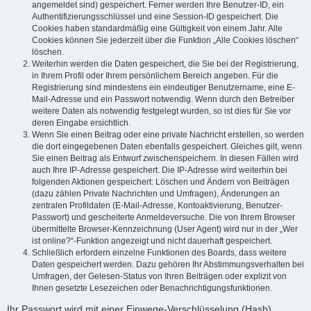
angemeldet sind) gespeichert. Ferner werden Ihre Benutzer-ID, ein
Authentifizierungsschlüssel und eine Session-ID gespeichert. Die
Cookies haben standardmäßig eine Gültigkeit von einem Jahr. Alle
Cookies können Sie jederzeit über die Funktion „Alle Cookies löschen“
löschen.
Weiterhin werden die Daten gespeichert, die Sie bei der Registrierung,
in Ihrem Profil oder Ihrem persönlichem Bereich angeben. Für die
Registrierung sind mindestens ein eindeutiger Benutzername, eine E-
Mail-Adresse und ein Passwort notwendig. Wenn durch den Betreiber
weitere Daten als notwendig festgelegt wurden, so ist dies für Sie vor
deren Eingabe ersichtlich.
Wenn Sie einen Beitrag oder eine private Nachricht erstellen, so werden
die dort eingegebenen Daten ebenfalls gespeichert. Gleiches gilt, wenn
Sie einen Beitrag als Entwurf zwischenspeichern. In diesen Fällen wird
auch Ihre IP-Adresse gespeichert. Die IP-Adresse wird weiterhin bei
folgenden Aktionen gespeichert: Löschen und Ändern von Beiträgen
(dazu zählen Private Nachrichten und Umfragen), Änderungen an
zentralen Profildaten (E-Mail-Adresse, Kontoaktivierung, Benutzer-
Passwort) und gescheiterte Anmeldeversuche. Die von Ihrem Browser
übermittelte Browser-Kennzeichnung (User Agent) wird nur in der „Wer
ist online?“-Funktion angezeigt und nicht dauerhaft gespeichert.
Schließlich erfordern einzelne Funktionen des Boards, dass weitere
Daten gespeichert werden. Dazu gehören Ihr Abstimmungsverhalten bei
Umfragen, der Gelesen-Status von Ihren Beiträgen oder explizit von
Ihnen gesetzte Lesezeichen oder Benachrichtigungsfunktionen.
Ihr Passwort wird mit einer Einwege-Verschlüsselung (Hash)