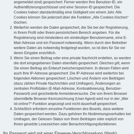
angemeldet sind) gespeichert. Ferner werden Ihre Benutzer-ID, ein
Authentifizierungsschlüssel und eine Session-ID gespeichert. Die
Cookies haben standardmäßig eine Gültigkeit von einem Jahr. Alle
Cookies können Sie jederzeit über die Funktion „Alle Cookies löschen“
löschen.
Weiterhin werden die Daten gespeichert, die Sie bei der Registrierung,
in Ihrem Profil oder Ihrem persönlichem Bereich angeben. Für die
Registrierung sind mindestens ein eindeutiger Benutzername, eine E-
Mail-Adresse und ein Passwort notwendig. Wenn durch den Betreiber
weitere Daten als notwendig festgelegt wurden, so ist dies für Sie vor
deren Eingabe ersichtlich.
Wenn Sie einen Beitrag oder eine private Nachricht erstellen, so werden
die dort eingegebenen Daten ebenfalls gespeichert. Gleiches gilt, wenn
Sie einen Beitrag als Entwurf zwischenspeichern. In diesen Fällen wird
auch Ihre IP-Adresse gespeichert. Die IP-Adresse wird weiterhin bei
folgenden Aktionen gespeichert: Löschen und Ändern von Beiträgen
(dazu zählen Private Nachrichten und Umfragen), Änderungen an
zentralen Profildaten (E-Mail-Adresse, Kontoaktivierung, Benutzer-
Passwort) und gescheiterte Anmeldeversuche. Die von Ihrem Browser
übermittelte Browser-Kennzeichnung (User Agent) wird nur in der „Wer
ist online?“-Funktion angezeigt und nicht dauerhaft gespeichert.
Schließlich erfordern einzelne Funktionen des Boards, dass weitere
Daten gespeichert werden. Dazu gehören Ihr Abstimmungsverhalten bei
Umfragen, der Gelesen-Status von Ihren Beiträgen oder explizit von
Ihnen gesetzte Lesezeichen oder Benachrichtigungsfunktionen.
Ihr Passwort wird mit einer Einwege-Verschlüsselung (Hash)