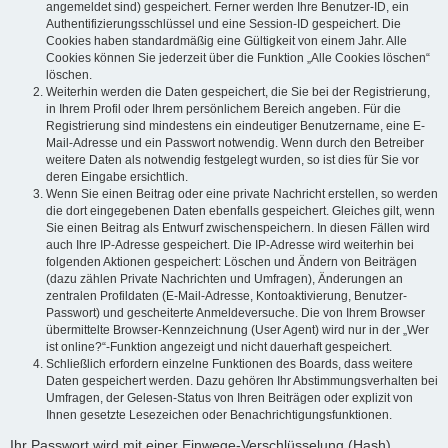
angemeldet sind) gespeichert. Ferner werden Ihre Benutzer-ID, ein
Authentifizierungsschlüssel und eine Session-ID gespeichert. Die
Cookies haben standardmäßig eine Gültigkeit von einem Jahr. Alle
Cookies können Sie jederzeit über die Funktion „Alle Cookies löschen“
löschen.
Weiterhin werden die Daten gespeichert, die Sie bei der Registrierung,
in Ihrem Profil oder Ihrem persönlichem Bereich angeben. Für die
Registrierung sind mindestens ein eindeutiger Benutzername, eine E-
Mail-Adresse und ein Passwort notwendig. Wenn durch den Betreiber
weitere Daten als notwendig festgelegt wurden, so ist dies für Sie vor
deren Eingabe ersichtlich.
Wenn Sie einen Beitrag oder eine private Nachricht erstellen, so werden
die dort eingegebenen Daten ebenfalls gespeichert. Gleiches gilt, wenn
Sie einen Beitrag als Entwurf zwischenspeichern. In diesen Fällen wird
auch Ihre IP-Adresse gespeichert. Die IP-Adresse wird weiterhin bei
folgenden Aktionen gespeichert: Löschen und Ändern von Beiträgen
(dazu zählen Private Nachrichten und Umfragen), Änderungen an
zentralen Profildaten (E-Mail-Adresse, Kontoaktivierung, Benutzer-
Passwort) und gescheiterte Anmeldeversuche. Die von Ihrem Browser
übermittelte Browser-Kennzeichnung (User Agent) wird nur in der „Wer
ist online?“-Funktion angezeigt und nicht dauerhaft gespeichert.
Schließlich erfordern einzelne Funktionen des Boards, dass weitere
Daten gespeichert werden. Dazu gehören Ihr Abstimmungsverhalten bei
Umfragen, der Gelesen-Status von Ihren Beiträgen oder explizit von
Ihnen gesetzte Lesezeichen oder Benachrichtigungsfunktionen.
Ihr Passwort wird mit einer Einwege-Verschlüsselung (Hash)