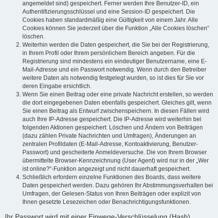
angemeldet sind) gespeichert. Ferner werden Ihre Benutzer-ID, ein
Authentifizierungsschlüssel und eine Session-ID gespeichert. Die
Cookies haben standardmäßig eine Gültigkeit von einem Jahr. Alle
Cookies können Sie jederzeit über die Funktion „Alle Cookies löschen“
löschen.
Weiterhin werden die Daten gespeichert, die Sie bei der Registrierung,
in Ihrem Profil oder Ihrem persönlichem Bereich angeben. Für die
Registrierung sind mindestens ein eindeutiger Benutzername, eine E-
Mail-Adresse und ein Passwort notwendig. Wenn durch den Betreiber
weitere Daten als notwendig festgelegt wurden, so ist dies für Sie vor
deren Eingabe ersichtlich.
Wenn Sie einen Beitrag oder eine private Nachricht erstellen, so werden
die dort eingegebenen Daten ebenfalls gespeichert. Gleiches gilt, wenn
Sie einen Beitrag als Entwurf zwischenspeichern. In diesen Fällen wird
auch Ihre IP-Adresse gespeichert. Die IP-Adresse wird weiterhin bei
folgenden Aktionen gespeichert: Löschen und Ändern von Beiträgen
(dazu zählen Private Nachrichten und Umfragen), Änderungen an
zentralen Profildaten (E-Mail-Adresse, Kontoaktivierung, Benutzer-
Passwort) und gescheiterte Anmeldeversuche. Die von Ihrem Browser
übermittelte Browser-Kennzeichnung (User Agent) wird nur in der „Wer
ist online?“-Funktion angezeigt und nicht dauerhaft gespeichert.
Schließlich erfordern einzelne Funktionen des Boards, dass weitere
Daten gespeichert werden. Dazu gehören Ihr Abstimmungsverhalten bei
Umfragen, der Gelesen-Status von Ihren Beiträgen oder explizit von
Ihnen gesetzte Lesezeichen oder Benachrichtigungsfunktionen.
Ihr Passwort wird mit einer Einwege-Verschlüsselung (Hash)