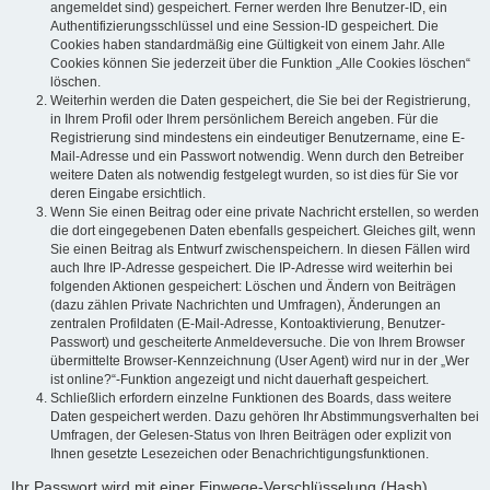
angemeldet sind) gespeichert. Ferner werden Ihre Benutzer-ID, ein
Authentifizierungsschlüssel und eine Session-ID gespeichert. Die
Cookies haben standardmäßig eine Gültigkeit von einem Jahr. Alle
Cookies können Sie jederzeit über die Funktion „Alle Cookies löschen“
löschen.
Weiterhin werden die Daten gespeichert, die Sie bei der Registrierung,
in Ihrem Profil oder Ihrem persönlichem Bereich angeben. Für die
Registrierung sind mindestens ein eindeutiger Benutzername, eine E-
Mail-Adresse und ein Passwort notwendig. Wenn durch den Betreiber
weitere Daten als notwendig festgelegt wurden, so ist dies für Sie vor
deren Eingabe ersichtlich.
Wenn Sie einen Beitrag oder eine private Nachricht erstellen, so werden
die dort eingegebenen Daten ebenfalls gespeichert. Gleiches gilt, wenn
Sie einen Beitrag als Entwurf zwischenspeichern. In diesen Fällen wird
auch Ihre IP-Adresse gespeichert. Die IP-Adresse wird weiterhin bei
folgenden Aktionen gespeichert: Löschen und Ändern von Beiträgen
(dazu zählen Private Nachrichten und Umfragen), Änderungen an
zentralen Profildaten (E-Mail-Adresse, Kontoaktivierung, Benutzer-
Passwort) und gescheiterte Anmeldeversuche. Die von Ihrem Browser
übermittelte Browser-Kennzeichnung (User Agent) wird nur in der „Wer
ist online?“-Funktion angezeigt und nicht dauerhaft gespeichert.
Schließlich erfordern einzelne Funktionen des Boards, dass weitere
Daten gespeichert werden. Dazu gehören Ihr Abstimmungsverhalten bei
Umfragen, der Gelesen-Status von Ihren Beiträgen oder explizit von
Ihnen gesetzte Lesezeichen oder Benachrichtigungsfunktionen.
Ihr Passwort wird mit einer Einwege-Verschlüsselung (Hash)