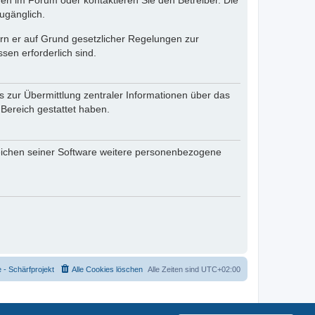
en im Forum oder kontaktieren Sie den Betreiber. Die
ugänglich.
fern er auf Grund gesetzlicher Regelungen zur
sen erforderlich sind.
s zur Übermittlung zentraler Informationen über das
 Bereich gestattet haben.
reichen seiner Software weitere personenbezogene
- Schärfprojekt
Alle Cookies löschen
Alle Zeiten sind
UTC+02:00