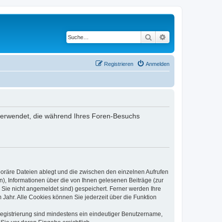
Suche
Erweiterte Suche
Registrieren
Anmelden
n verwendet, die während Ihres Foren-Besuchs
poräre Dateien ablegt und die zwischen den einzelnen Aufrufen
n), Informationen über die von Ihnen gelesenen Beiträge (zur
 Sie nicht angemeldet sind) gespeichert. Ferner werden Ihre
Jahr. Alle Cookies können Sie jederzeit über die Funktion
 Registrierung sind mindestens ein eindeutiger Benutzername,