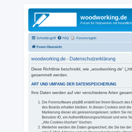
woodworking.de
Forum für Holzwerker mit freundli
Schnellzugriff
FAQ
Forumsregeln
Foren-Übersicht
woodworking.de - Datenschutzerklärung
Diese Richtlinie beschreibt, wie „woodworking.de“ („
gesammelt werden.
ART UND UMFANG DER DATENSPEICHERUNG
Ihre Daten werden auf vier verschiedene Arten gesam
Die Forensoftware phpBB erstellt bei Ihrem Besuch des 
des Boards erhalten bleiben. In diesen Cookies sind die
Markierung dieser als gelesen/ungelesen; sofern Sie ni
Benutzer-ID, ein Authentifizierungsschlüssel und eine S
„Alle Cookies löschen“ löschen.
Weiterhin werden die Daten gespeichert, die Sie bei der