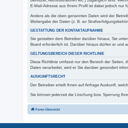
Benutzer, Administratoren etc.) zugänglich sind. We
E-Mail-Adresse aus Ihrem Profil ist dabei jedoch nur 
Andere als die oben genannten Daten wird der Betreibe
Weitergabe der Daten (z. B. an Strafverfolgungsbehörde
GESTATTUNG DER KONTAKTAUFNAHME
Sie gestatten dem Betreiber darüber hinaus, Sie unte
Board erforderlich ist. Darüber hinaus dürfen er und 
GELTUNGSBEREICH DIESER RICHTLINIE
Diese Richtlinie umfasst nur den Bereich der Seiten
Daten verarbeitet, wird er Sie darüber gesondert info
AUSKUNFTSRECHT
Der Betreiber erteilt Ihnen auf Anfrage Auskunft, welc
Sie können jederzeit die Löschung bzw. Sperrung Ihrer
Foren-Übersicht