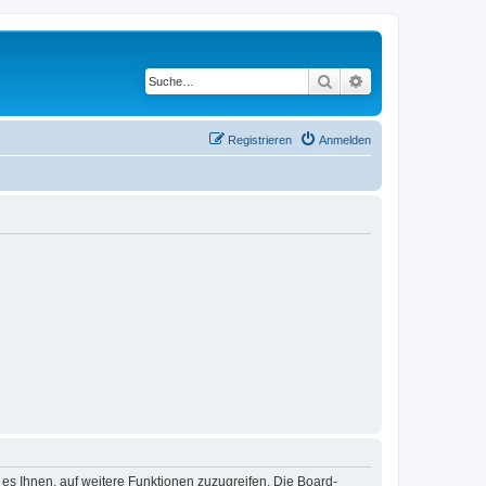
Suche
Erweiterte Suche
Registrieren
Anmelden
 es Ihnen, auf weitere Funktionen zuzugreifen. Die Board-