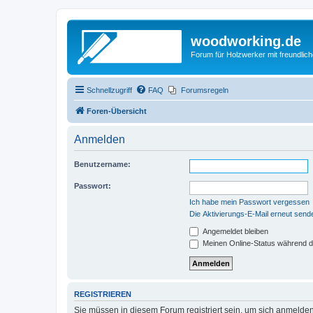
woodworking.de
Forum für Holzwerker mit freundli
Schnellzugriff
FAQ
Forumsregeln
Foren-Übersicht
Anmelden
Benutzername:
Passwort:
Ich habe mein Passwort vergessen
Die Aktivierungs-E-Mail erneut send
Angemeldet bleiben
Meinen Online-Status während d
REGISTRIEREN
Sie müssen in diesem Forum registriert sein, um sich anmelden