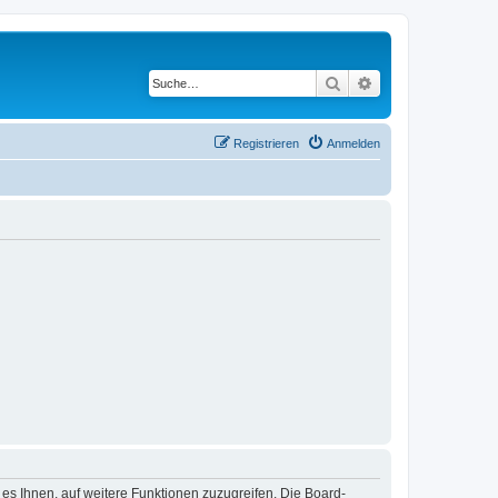
Suche
Erweiterte Suche
Registrieren
Anmelden
 es Ihnen, auf weitere Funktionen zuzugreifen. Die Board-