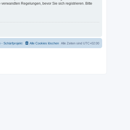
verwandten Regelungen, bevor Sie sich registrieren. Bitte
- Schärfprojekt
Alle Cookies löschen
Alle Zeiten sind
UTC+02:00