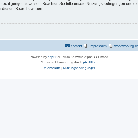
 Berechtigungen zuweisen. Beachten Sie bitte unsere Nutzungsbedingungen und die 
 in diesem Board bewegen.
Kontakt
Impressum
woodworking.de 
Powered by
phpBB
® Forum Software © phpBB Limited
Deutsche Übersetzung durch
phpBB.de
Datenschutz
|
Nutzungsbedingungen