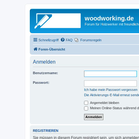
woodworking.de
Forum für Holzwerker mit freundli
Schnellzugriff
FAQ
Forumsregeln
Foren-Übersicht
Anmelden
Benutzername:
Passwort:
Ich habe mein Passwort vergessen
Die Aktivierungs-E-Mail erneut send
Angemeldet bleiben
Meinen Online-Status während d
REGISTRIEREN
Sie müssen in diesem Forum registriert sein, um sich anmelden