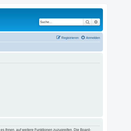
Suche
Erweiterte Suche
Registrieren
Anmelden
 es Ihnen, auf weitere Funktionen zuzugreifen. Die Board-