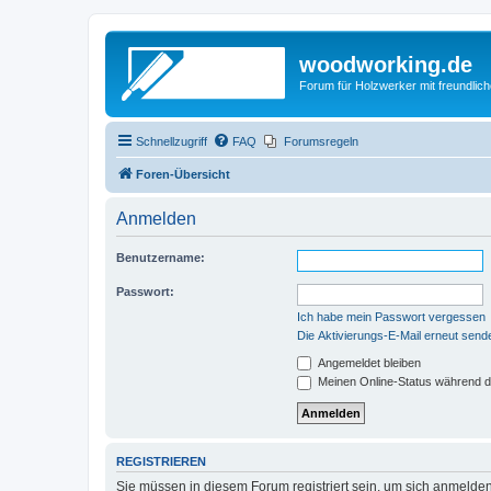
woodworking.de
Forum für Holzwerker mit freundli
Schnellzugriff
FAQ
Forumsregeln
Foren-Übersicht
Anmelden
Benutzername:
Passwort:
Ich habe mein Passwort vergessen
Die Aktivierungs-E-Mail erneut send
Angemeldet bleiben
Meinen Online-Status während d
REGISTRIEREN
Sie müssen in diesem Forum registriert sein, um sich anmelden