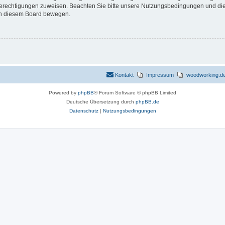
 Berechtigungen zuweisen. Beachten Sie bitte unsere Nutzungsbedingungen und die 
 in diesem Board bewegen.
Kontakt
Impressum
woodworking.de 
Powered by
phpBB
® Forum Software © phpBB Limited
Deutsche Übersetzung durch
phpBB.de
Datenschutz
|
Nutzungsbedingungen