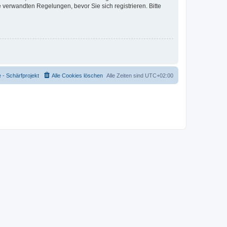
verwandten Regelungen, bevor Sie sich registrieren. Bitte
- Schärfprojekt
Alle Cookies löschen
Alle Zeiten sind
UTC+02:00