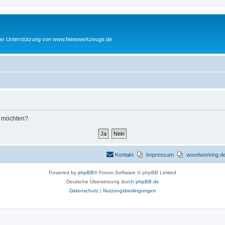
cher Unterstützung von www.feinewerkzeuge.de
n möchten?
Kontakt
Impressum
woodworking.de 
Powered by
phpBB
® Forum Software © phpBB Limited
Deutsche Übersetzung durch
phpBB.de
Datenschutz
|
Nutzungsbedingungen