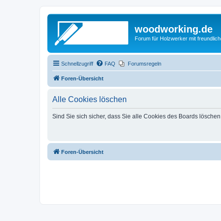
woodworking.de
Forum für Holzwerker mit freundli
Schnellzugriff
FAQ
Forumsregeln
Foren-Übersicht
Alle Cookies löschen
Sind Sie sich sicher, dass Sie alle Cookies des Boards lösche
Foren-Übersicht