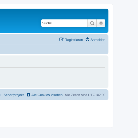
Suche
Erweiterte Suche
Registrieren
Anmelden
- Schärfprojekt
Alle Cookies löschen
Alle Zeiten sind
UTC+02:00