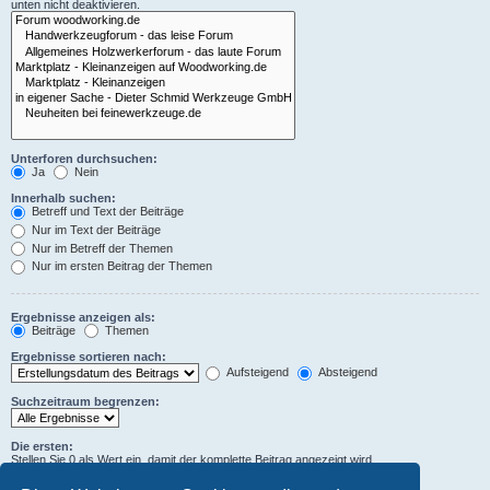
unten nicht deaktivieren.
Unterforen durchsuchen:
Ja
Nein
Innerhalb suchen:
Betreff und Text der Beiträge
Nur im Text der Beiträge
Nur im Betreff der Themen
Nur im ersten Beitrag der Themen
Ergebnisse anzeigen als:
Beiträge
Themen
Ergebnisse sortieren nach:
Aufsteigend
Absteigend
Suchzeitraum begrenzen:
Die ersten:
Stellen Sie 0 als Wert ein, damit der komplette Beitrag angezeigt wird.
Zeichen der Beiträge anzeigen