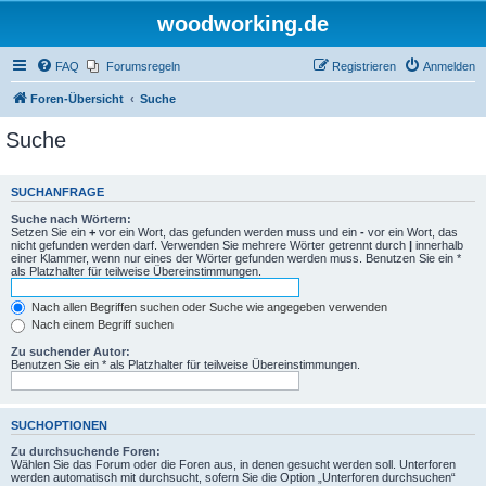
woodworking.de
FAQ
Forumsregeln
Registrieren
Anmelden
Foren-Übersicht
Suche
Suche
SUCHANFRAGE
Suche nach Wörtern:
Setzen Sie ein
+
vor ein Wort, das gefunden werden muss und ein
-
vor ein Wort, das
nicht gefunden werden darf. Verwenden Sie mehrere Wörter getrennt durch
|
innerhalb
einer Klammer, wenn nur eines der Wörter gefunden werden muss. Benutzen Sie ein *
als Platzhalter für teilweise Übereinstimmungen.
Nach allen Begriffen suchen oder Suche wie angegeben verwenden
Nach einem Begriff suchen
Zu suchender Autor:
Benutzen Sie ein * als Platzhalter für teilweise Übereinstimmungen.
SUCHOPTIONEN
Zu durchsuchende Foren:
Wählen Sie das Forum oder die Foren aus, in denen gesucht werden soll. Unterforen
werden automatisch mit durchsucht, sofern Sie die Option „Unterforen durchsuchen“