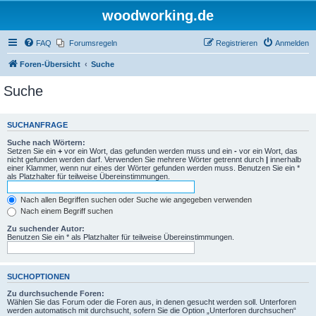
woodworking.de
FAQ
Forumsregeln
Registrieren
Anmelden
Foren-Übersicht
Suche
Suche
SUCHANFRAGE
Suche nach Wörtern:
Setzen Sie ein
+
vor ein Wort, das gefunden werden muss und ein
-
vor ein Wort, das
nicht gefunden werden darf. Verwenden Sie mehrere Wörter getrennt durch
|
innerhalb
einer Klammer, wenn nur eines der Wörter gefunden werden muss. Benutzen Sie ein *
als Platzhalter für teilweise Übereinstimmungen.
Nach allen Begriffen suchen oder Suche wie angegeben verwenden
Nach einem Begriff suchen
Zu suchender Autor:
Benutzen Sie ein * als Platzhalter für teilweise Übereinstimmungen.
SUCHOPTIONEN
Zu durchsuchende Foren:
Wählen Sie das Forum oder die Foren aus, in denen gesucht werden soll. Unterforen
werden automatisch mit durchsucht, sofern Sie die Option „Unterforen durchsuchen“