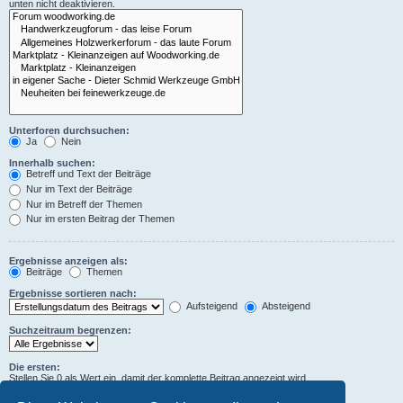
unten nicht deaktivieren.
Unterforen durchsuchen:
Ja
Nein
Innerhalb suchen:
Betreff und Text der Beiträge
Nur im Text der Beiträge
Nur im Betreff der Themen
Nur im ersten Beitrag der Themen
Ergebnisse anzeigen als:
Beiträge
Themen
Ergebnisse sortieren nach:
Aufsteigend
Absteigend
Suchzeitraum begrenzen:
Die ersten:
Stellen Sie 0 als Wert ein, damit der komplette Beitrag angezeigt wird.
Zeichen der Beiträge anzeigen