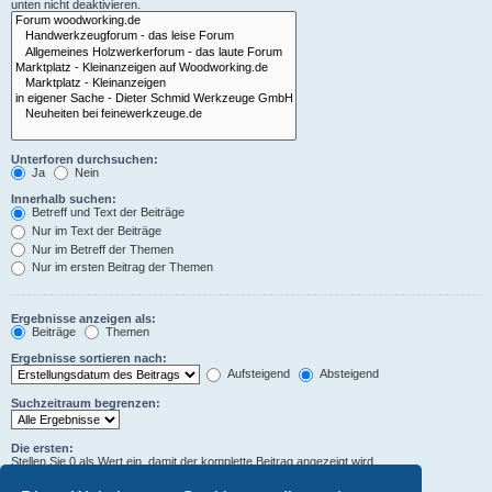
unten nicht deaktivieren.
Unterforen durchsuchen:
Ja
Nein
Innerhalb suchen:
Betreff und Text der Beiträge
Nur im Text der Beiträge
Nur im Betreff der Themen
Nur im ersten Beitrag der Themen
Ergebnisse anzeigen als:
Beiträge
Themen
Ergebnisse sortieren nach:
Aufsteigend
Absteigend
Suchzeitraum begrenzen:
Die ersten:
Stellen Sie 0 als Wert ein, damit der komplette Beitrag angezeigt wird.
Zeichen der Beiträge anzeigen