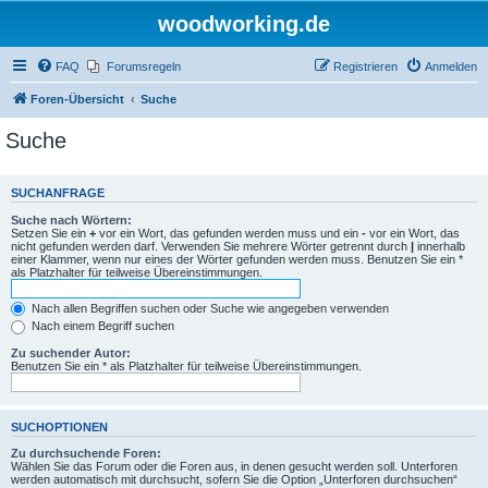
woodworking.de
FAQ
Forumsregeln
Registrieren
Anmelden
Foren-Übersicht
Suche
Suche
SUCHANFRAGE
Suche nach Wörtern:
Setzen Sie ein
+
vor ein Wort, das gefunden werden muss und ein
-
vor ein Wort, das
nicht gefunden werden darf. Verwenden Sie mehrere Wörter getrennt durch
|
innerhalb
einer Klammer, wenn nur eines der Wörter gefunden werden muss. Benutzen Sie ein *
als Platzhalter für teilweise Übereinstimmungen.
Nach allen Begriffen suchen oder Suche wie angegeben verwenden
Nach einem Begriff suchen
Zu suchender Autor:
Benutzen Sie ein * als Platzhalter für teilweise Übereinstimmungen.
SUCHOPTIONEN
Zu durchsuchende Foren:
Wählen Sie das Forum oder die Foren aus, in denen gesucht werden soll. Unterforen
werden automatisch mit durchsucht, sofern Sie die Option „Unterforen durchsuchen“