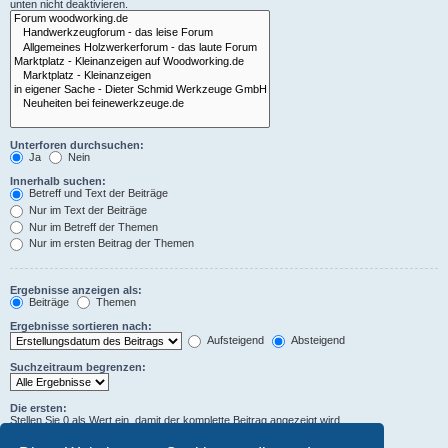
unten nicht deaktivieren.
Unterforen durchsuchen:
Ja
Nein
Innerhalb suchen:
Betreff und Text der Beiträge
Nur im Text der Beiträge
Nur im Betreff der Themen
Nur im ersten Beitrag der Themen
Ergebnisse anzeigen als:
Beiträge
Themen
Ergebnisse sortieren nach:
Aufsteigend
Absteigend
Suchzeitraum begrenzen:
Die ersten:
Stellen Sie 0 als Wert ein, damit der komplette Beitrag angezeigt wird.
Zeichen der Beiträge anzeigen