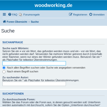
woodworking.de
FAQ
Forumsregeln
Registrieren
Anmelden
Foren-Übersicht
Suche
Suche
SUCHANFRAGE
Suche nach Wörtern:
Setzen Sie ein
+
vor ein Wort, das gefunden werden muss und ein
-
vor ein Wort, das
nicht gefunden werden darf. Verwenden Sie mehrere Wörter getrennt durch
|
innerhalb
einer Klammer, wenn nur eines der Wörter gefunden werden muss. Benutzen Sie ein *
als Platzhalter für teilweise Übereinstimmungen.
Nach allen Begriffen suchen oder Suche wie angegeben verwenden
Nach einem Begriff suchen
Zu suchender Autor:
Benutzen Sie ein * als Platzhalter für teilweise Übereinstimmungen.
SUCHOPTIONEN
Zu durchsuchende Foren:
Wählen Sie das Forum oder die Foren aus, in denen gesucht werden soll. Unterforen
werden automatisch mit durchsucht, sofern Sie die Option „Unterforen durchsuchen“